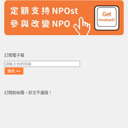
訂閱電子報
訂閱粉絲團，好文不漏接！