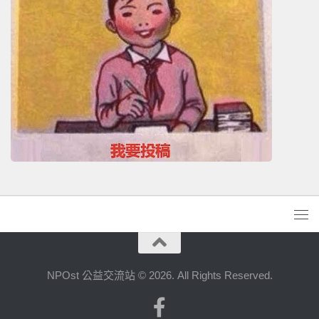
NPOst 公益交流站 © 2026. All Rights Reserved.