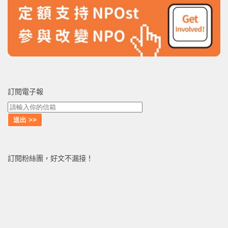
訂閱電子報
訂閱粉絲團，好文不漏接！