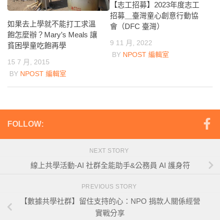
【志工招募】2023年度志工
招募＿臺灣童心創意行動協
如果去上學就不能打工求溫
會（DFC 臺灣）
飽怎麼辦？Mary’s Meals 讓
9 11 月, 2022
貧困學童吃飽再學
BY
NPOST 編輯室
15 7 月, 2015
BY
NPOST 編輯室
FOLLOW:
NEXT STORY
線上共學活動-AI 社群全能助手&公務員 AI 護身符
PREVIOUS STORY
【數據共學社群】留住支持的心：NPO 捐款人關係經營
實戰分享