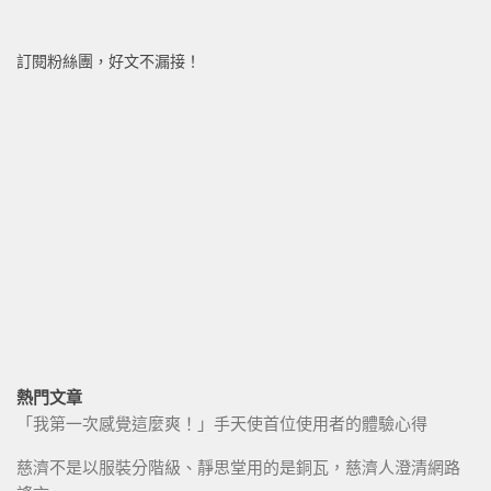
訂閱粉絲團，好文不漏接！
熱門文章
「我第一次感覺這麼爽！」手天使首位使用者的體驗心得
慈濟不是以服裝分階級、靜思堂用的是銅瓦，慈濟人澄清網路