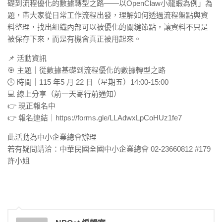
礎到流程優化的數據轉型之路——以OpenClaw小龍蝦為例」為
題，帶大家從日常工作流程出發，理解如何透過流程盤點與資
料整理，找出組織內部可以被優化的關鍵節點，讓資料不只是
被保存下來，而是有機會真正被用起來。
📌 活動資訊
🎯 主題｜從數據基礎到流程優化的數據轉型之路
🕒 時間｜115 年5 月 22 日（星期五）14:00-15:00
💻 線上分享（前一天寄行前通知）
👉 現正報名中
👉 報名連結｜https://forms.gle/LLAdwxLpCoHUz1fe7
此活動為中小企業總會辦理
若有疑問請洽：中華民國全國中小企業總會 02-23660812 #179
許小姐