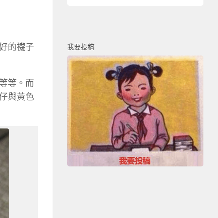
好的襪子
我要投稿
等等。而
仔與黃色