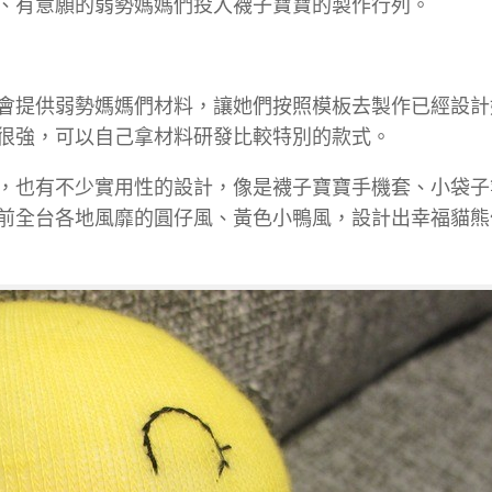
、有意願的弱勢媽媽們投入襪子寶寶的製作行列。
會提供弱勢媽媽們材料，讓她們按照模板去製作已經設計
很強，可以自己拿材料研發比較特別的款式。
，也有不少實用性的設計，像是襪子寶寶手機套、小袋子
前全台各地風靡的圓仔風、黃色小鴨風，設計出幸福貓熊