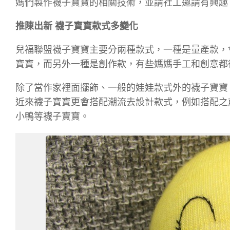
媽們製作襪子寶寶的相關技術，並請社工邀請有興趣
推陳出新 襪子寶寶款式多變化
兒福聯盟襪子寶寶主要分兩種款式，一種是量產款，
寶寶，而另外一種是創作款，有些媽媽手工和創意都
除了當作家裡面擺飾、一般的娃娃款式外的襪子寶寶
近來襪子寶寶更會搭配潮流去設計款式，例如搭配之
小鴨等襪子寶寶。