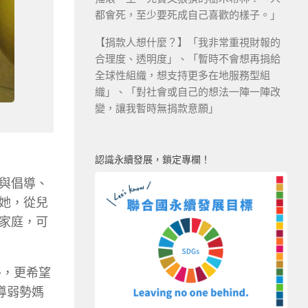
都會死，至少要死成自己喜歡的樣子。」
【捐款人想什麼？】「我非常重視財報的
合理度、透明度」、「暫時不會想再捐給
全球性組織，想支持更多在地服務型組
織」、「對社會或自己的想法一陣一陣改
變，讓我暫時無捐款意願」
認識永續發展，鎖定專欄！
與倡導、
她，從兒
家庭，可
外，更希望
導弱勢媽