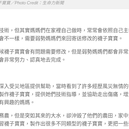
寶／Photo Credit：生命力新聞
技術，但其實媽媽們在家裡自己做時，常常會依照自己主
會不一樣，需要弱勢媽媽們來回寄送修改的襪子寶寶。
候襪子寶寶會有問題需要修改，但是弱勢媽媽們都會非常
會非常努力、認真地去完成。
深入受災地區提供幫助，當時看到了許多經歷風災無情的
製作襪子寶寶，提供她們技術指導，並協助走出傷痛，增
有興趣的媽媽。
務農，但是突如其來的大水，卻沖毀了他們的農田，家中
習襪子寶寶，製作出很多不同類型的襪子寶寶，更把一些