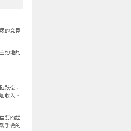
觀的意見
主動地詢
摧毀後，
加收入。
重要的經
親手做的