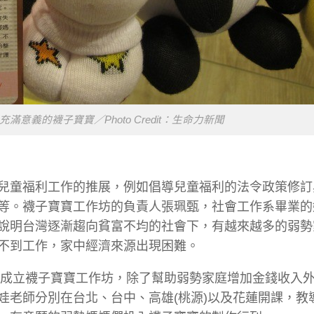
意義的襪子寶寶／Photo Credit：生命力新聞
兒童福利工作的推展，例如倡導兒童福利的法令政策修訂
等。襪子寶寶工作坊的負責人張珮甄，社會工作系畢業的
說明台灣逐漸趨向貧富不均的社會下，有越來越多的弱勢
不到工作，家中經濟來源出現困難。
盟成立襪子寶寶工作坊，除了幫助弱勢家庭增加金錢收入
娃老師分別在台北、台中、高雄(桃源)以及花蓮開課，教