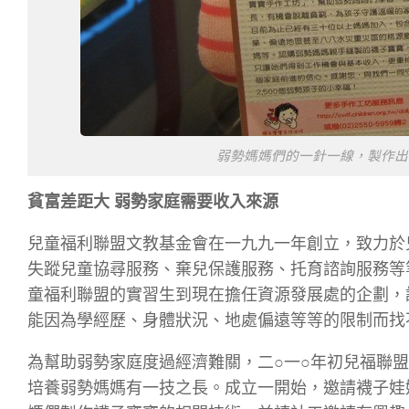
弱勢媽媽們的一針一線，製作出充滿
貧富差距大 弱勢家庭需要收入來源
兒童福利聯盟文教基金會在一九九一年創立，致力於
失蹤兒童協尋服務、棄兒保護服務、托育諮詢服務等
童福利聯盟的實習生到現在擔任資源發展處的企劃，
能因為學經歷、身體狀況、地處偏遠等等的限制而找
為幫助弱勢家庭度過經濟難關，二○一○年初兒福聯
培養弱勢媽媽有一技之長。成立一開始，邀請襪子娃