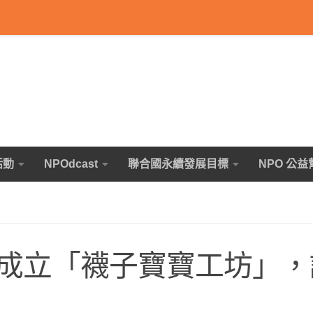
活動
NPOdcast
聯合國永續發展目標
NPO 公益
成立「襪子寶寶工坊」，