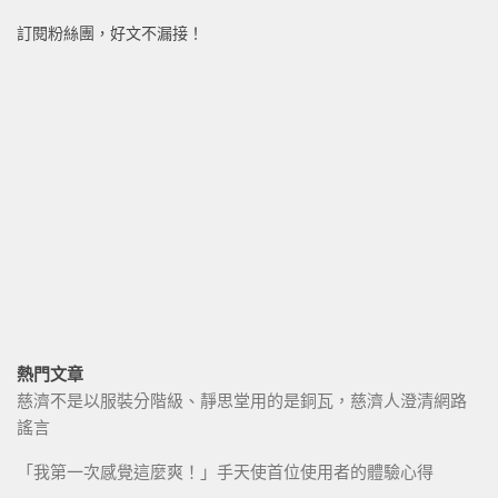
訂閱粉絲團，好文不漏接！
熱門文章
慈濟不是以服裝分階級、靜思堂用的是銅瓦，慈濟人澄清網路
謠言
「我第一次感覺這麼爽！」手天使首位使用者的體驗心得