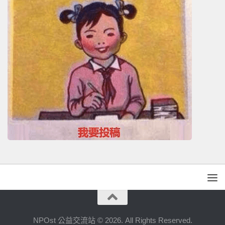
NPOst 公益交流站 © 2026. All Rights Reserved.