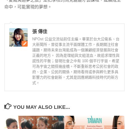
命中，可能實現的夢想。
張 傳佳
NPOst 公益交流站前任主編。畢業於台大公衛系、台
大新聞所，曾從事主流平面媒體工作，長期關注社會
議題，期待未來台灣能成為一個兼顧經濟發展與社會
正義的地方。 因為是理組與文組混血，故追求理性與
感性的平衡；發現社會之中有 100 個平行宇宙，希望
可為宇宙之間搭幾座橋。不斷重新思考公民社會的政
府、企業、公民的關係，期待看待或參與孵化更多具
影響力的社會創新，尤其是因應網路科技時代的新方
式。
YOU MAY ALSO LIKE...