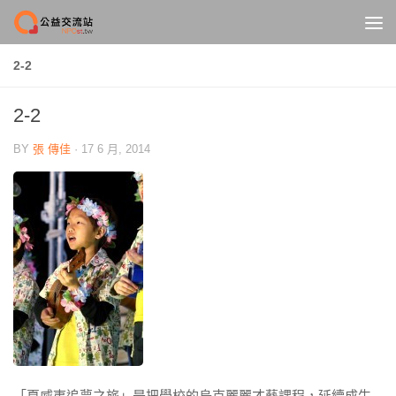
Skip to content
2-2
2-2
BY
張 傳佳
·
17 6 月, 2014
「夏威夷追夢之旅」是把學校的烏克麗麗才藝課程，延續成生