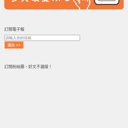
訂閱電子報
訂閱粉絲團，好文不漏接！