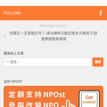
FOLLOW:
PREVIOUS STORY
找醫生一定要進診所？ 讓治療師主動走進各大職場 打造
健康服務善循環
搜尋站上文章
搜
尋
關
鍵
支持 NPOST
字: