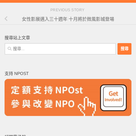
PREVIOUS STORY
女性影展邁入三十週年 十月將於微風影城登場
搜尋站上文章
搜
尋
關
鍵
支持 NPOST
字: