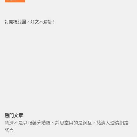
訂閱粉絲團，好文不漏接！
熱門文章
慈濟不是以服裝分階級、靜思堂用的是銅瓦，慈濟人澄清網路
謠言