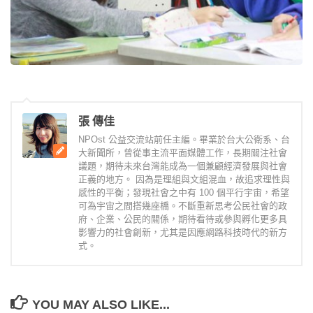
張 傳佳
NPOst 公益交流站前任主編。畢業於台大公衛系、台
大新聞所，曾從事主流平面媒體工作，長期關注社會
議題，期待未來台灣能成為一個兼顧經濟發展與社會
正義的地方。 因為是理組與文組混血，故追求理性與
感性的平衡；發現社會之中有 100 個平行宇宙，希望
可為宇宙之間搭幾座橋。不斷重新思考公民社會的政
府、企業、公民的關係，期待看待或參與孵化更多具
影響力的社會創新，尤其是因應網路科技時代的新方
式。
YOU MAY ALSO LIKE...