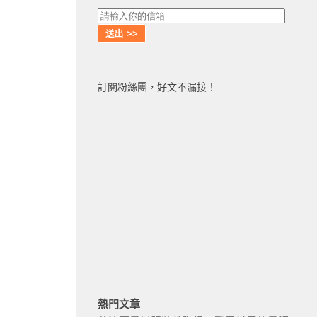
訂閱粉絲團，好文不漏接！
熱門文章