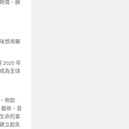
熱情、願
味想用藥
調 2020 年
成為全球
，例如
、藝術、音
生命的喜
建立起失