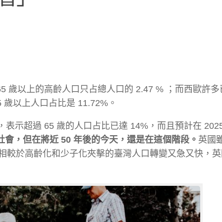
5 歲以上的高齡人口只占總人口的 2.47 % ；而西歐許
歲以上人口占比是 11.72%。
，表示超過 65 歲的人口占比已達 14%，而且預計在 202
齡社會，但在將近 50 年後的今天，還是在這個階段。
英國
相較於高齡化和少子化夾擊的臺灣人口轉變又急又快，英