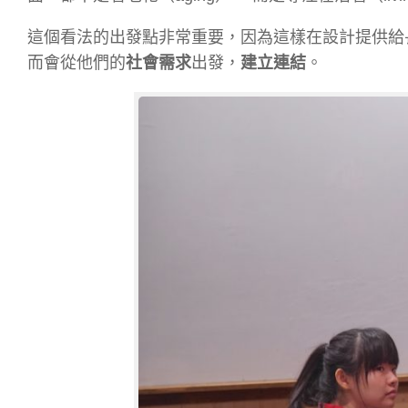
這個看法的出發點非常重要，因為這樣在設計提供給
而會從他們的
社會需求
出發，
建立連結
。