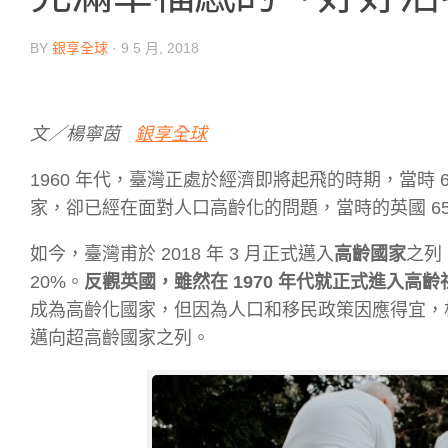
BY
銀享全球
·
9 5 月, 2018
文／楊寧茵
銀享全球
1960 年代，臺灣正處於經濟即將起飛的時期，當時 6
家，卻已經在面對人口高齡化的問題，當時的英國 65 
如今，臺灣甫於 2018 年 3 月正式邁入
高齡國家
之列
20%。
反觀英國，雖然在 1970 年代就正式進入高
成為高齡化國家，但因為人口和移民政策因應得宜，
邁向超高齡國家之列。