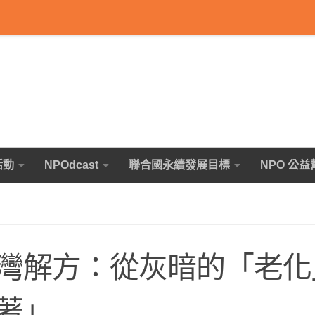
活動
NPOdcast
聯合國永續發展目標
NPO 公益
灣解方：從灰暗的「老化
著」