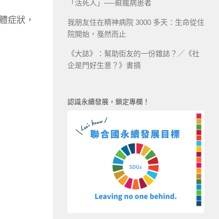
「活死人」──痲瘋病患者
體症狀，
我朋友住在精神病院 3000 多天：生命從住
院開始，戞然而止
《大誌》：幫助街友的一份雜誌？／《社
企是門好生意？》書摘
認識永續發展，鎖定專欄！