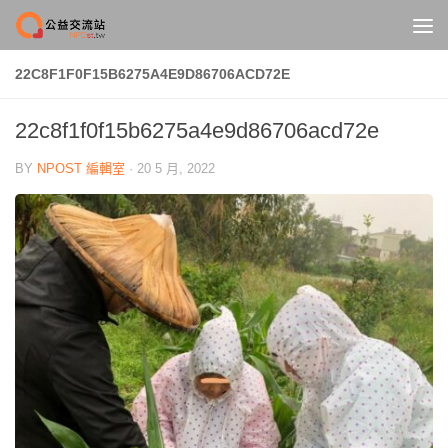
Skip to content
22C8F1F0F15B6275A4E9D86706ACD72E
22c8f1f0f15b6275a4e9d86706acd72e
BY
NPOST 編輯室
·
20 5 月, 2022