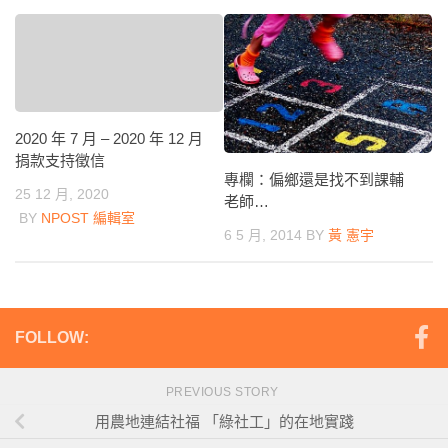
2020 年 7 月 – 2020 年 12 月
捐款支持徵信
專欄：偏鄉還是找不到課輔
25 12 月, 2020
老師…
BY
NPOST 編輯室
6 5 月, 2014
BY
黃 憲宇
FOLLOW:
PREVIOUS STORY
用農地連結社福 「綠社工」的在地實踐