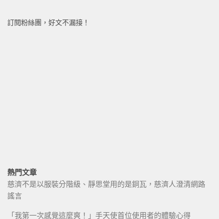
訂閱粉絲團，好文不漏接！
熱門文章
慈濟不是以服裝分階級、靜思堂用的是銅瓦，慈濟人澄清網路
謠言
「我第一次感覺這麼爽！」手天使首位使用者的體驗心得