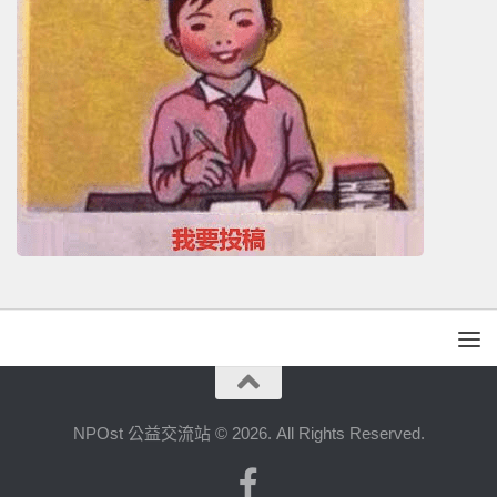
NPOst 公益交流站 © 2026. All Rights Reserved.