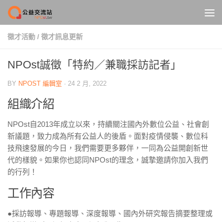
Skip to content
徵才活動
/
徵才訊息更新
NPOst誠徵「特約／兼職採訪記者」
BY
NPOST 編輯室
·
24 2 月, 2022
組織介紹
NPOst自2013年成立以來，持續關注國內外數位公益、社會創
新議題，致力成為所有公益人的後盾。面對疫情侵襲、數位科
技飛速發展的今日，我們需要更多夥伴，一同為公益開創新世
代的樣貌。如果你也認同NPOst的理念，誠摯邀請你加入我們
的行列！
工作內容
●採訪報導、專題報導、深度報導、國內外研究報告摘要整理或