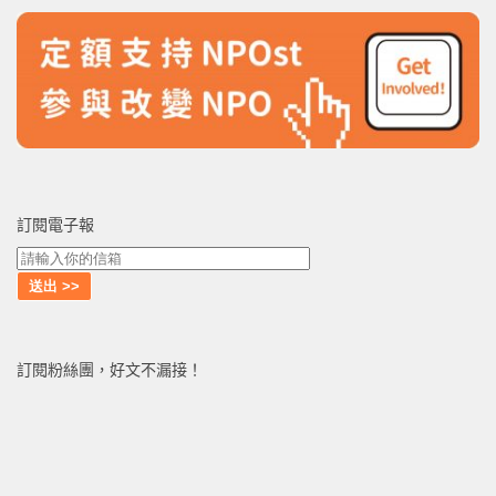
訂閱電子報
訂閱粉絲團，好文不漏接！