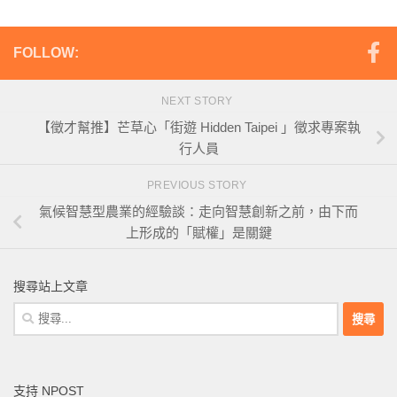
FOLLOW:
NEXT STORY
【徵才幫推】芒草心「街遊 Hidden Taipei 」徵求專案執
行人員
PREVIOUS STORY
氣候智慧型農業的經驗談：走向智慧創新之前，由下而
上形成的「賦權」是關鍵
搜尋站上文章
搜
尋
關
鍵
支持 NPOST
字: