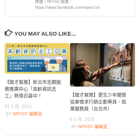
媒體。NPOst 臉書：
https://www.facebook.com/npost.tw
YOU MAY ALSO LIKE...
【徵才幫推】新北市志願服
務推廣中心「高齡資訊志
【徵才幫推】更生少年關懷
工」熱情召募中！
協會徵求行銷企劃專員、就
31 3 月, 2022
業服務員（台北市）
BY
NPOST 編輯室
6 2 月, 2023
BY
NPOST 編輯室