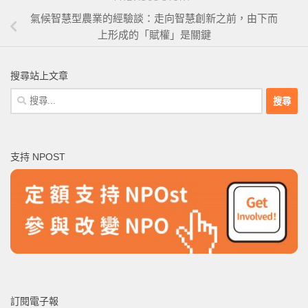
氣候智慧型農業的經驗談：走向智慧創新之前，由下而
上形成的「賦權」是關鍵
搜尋站上文章
搜
尋
關
鍵
支持 NPOST
字:
訂閱電子報