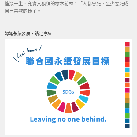
搖滾一生、充實又狼狽的樹木希林：「人都會死，至少要死成
自己喜歡的樣子。」
認識永續發展，鎖定專欄！