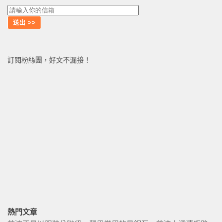
訂閱粉絲團，好文不漏接！
熱門文章