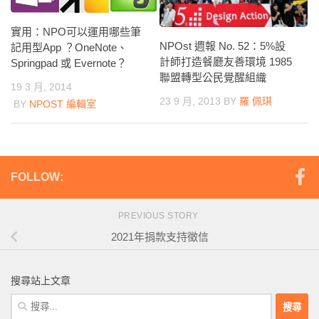
實用：NPO可以運用哪些筆
NPOst 週報 No. 52：5%設
記用型App ？OneNote、
計師打造餐廳友善環境 1985
Springpad 或 Evernote？
聯盟轉型公民覺醒組織
19 3 月, 2014
23 9 月, 2013
BY
羅 佩琪
BY
NPOST 編輯室
FOLLOW:
PREVIOUS STORY
2021年捐款支持徵信
搜尋站上文章
搜
尋