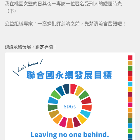
我在桃園女監的日與夜－專訪一位匿名受刑人的鐵窗時光
（下）
公益組織專家：一窩蜂批評慈濟之前，先釐清流言蜚語吧！
認識永續發展，鎖定專欄！