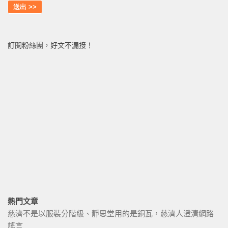
訂閱粉絲團，好文不漏接！
熱門文章
慈濟不是以服裝分階級、靜思堂用的是銅瓦，慈濟人澄清網路
謠言