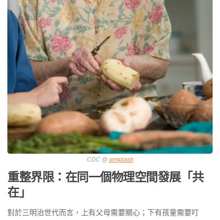
CDC @
unsplash
重整界限：在同一個物理空間發展「共
在」
對於三明治世代而言，上有父母需要關心；下有孩童需要叮