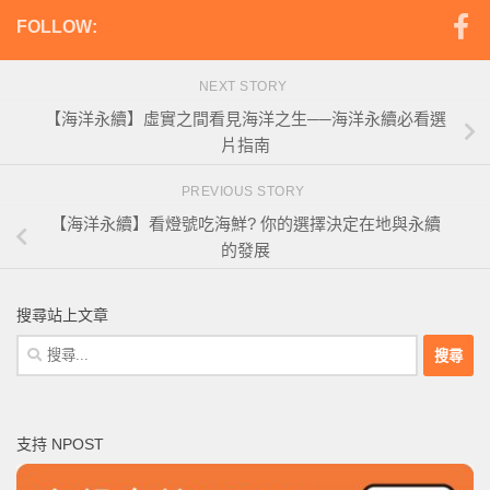
FOLLOW:
NEXT STORY
【海洋永續】虛實之間看見海洋之生──海洋永續必看選
片指南
PREVIOUS STORY
【海洋永續】看燈號吃海鮮? 你的選擇決定在地與永續
的發展
搜尋站上文章
搜
尋
關
鍵
支持 NPOST
字: