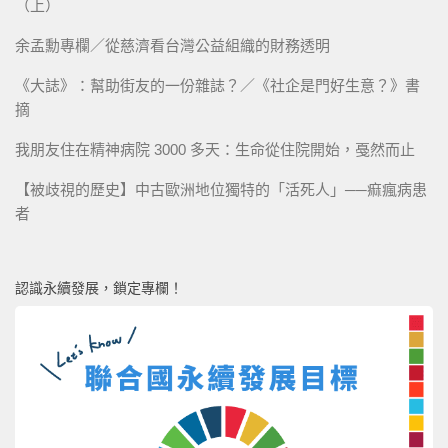
（上）
余孟勳專欄／從慈濟看台灣公益組織的財務透明
《大誌》：幫助街友的一份雜誌？／《社企是門好生意？》書
摘
我朋友住在精神病院 3000 多天：生命從住院開始，戞然而止
【被歧視的歷史】中古歐洲地位獨特的「活死人」──痲瘋病患
者
認識永續發展，鎖定專欄！