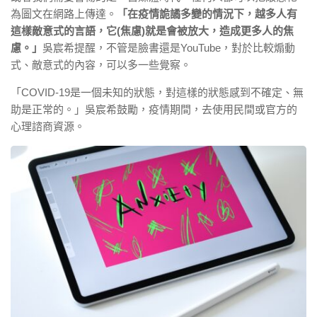
為圖文在網路上傳達。
「在疫情詭譎多變的情況下，越多人有
這樣敵意式的言語，它(焦慮)就是會被放大，造成更多人的焦
慮。」
吳宸希提醒，不管是臉書還是YouTube，對於比較煽動
式、敵意式的內容，可以多一些覺察。
「COVID-19是一個未知的狀態，對這樣的狀態感到不確定、無
助是正常的。」吳宸希鼓勵，疫情期間，去使用民間或官方的
心理諮商資源。