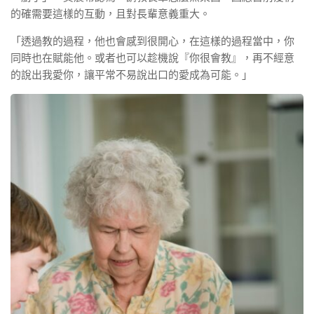
的確需要這樣的互動，且對長輩意義重大。
「透過教的過程，他也會感到很開心，在這樣的過程當中，你
同時也在賦能他。或者也可以趁機說『你很會教』，再不經意
的說出我愛你，讓平常不易說出口的愛成為可能。」