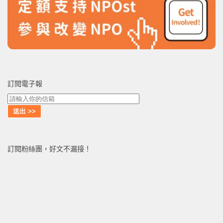
訂閱電子報
訂閱粉絲團，好文不漏接！