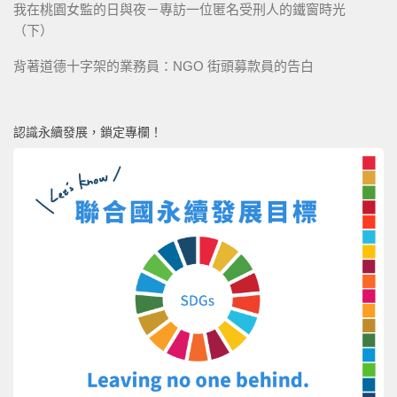
我在桃園女監的日與夜－專訪一位匿名受刑人的鐵窗時光
（下）
背著道德十字架的業務員：NGO 街頭募款員的告白
認識永續發展，鎖定專欄！