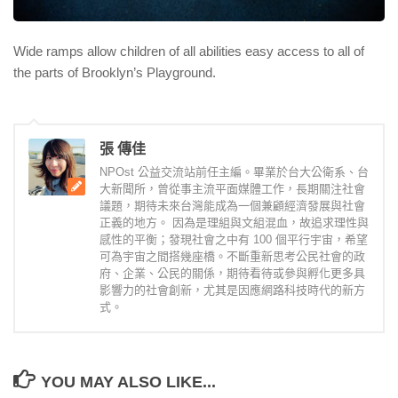
Wide ramps allow children of all abilities easy access to all of
the parts of Brooklyn’s Playground.
張 傳佳
NPOst 公益交流站前任主編。畢業於台大公衛系、台
大新聞所，曾從事主流平面媒體工作，長期關注社會
議題，期待未來台灣能成為一個兼顧經濟發展與社會
正義的地方。 因為是理組與文組混血，故追求理性與
感性的平衡；發現社會之中有 100 個平行宇宙，希望
可為宇宙之間搭幾座橋。不斷重新思考公民社會的政
府、企業、公民的關係，期待看待或參與孵化更多具
影響力的社會創新，尤其是因應網路科技時代的新方
式。
YOU MAY ALSO LIKE...