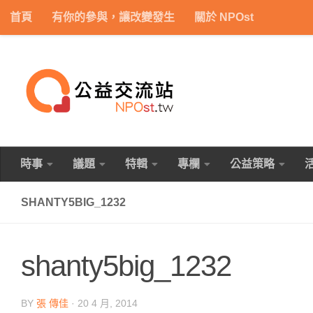
首頁
有你的參與，讓改變發生
關於 NPOst
Skip to content
時事
議題
特輯
專欄
公益策略
SHANTY5BIG_1232
shanty5big_1232
BY
張 傳佳
·
20 4 月, 2014