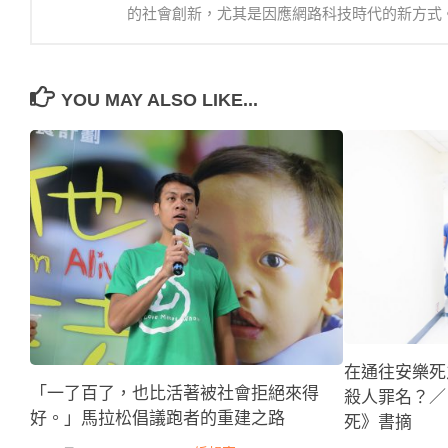
的社會創新，尤其是因應網路科技時代的新方式
YOU MAY ALSO LIKE...
在通往安樂死
「一了百了，也比活著被社會拒絕來得
殺人罪名？／
好。」馬拉松倡議跑者的重建之路
死》書摘