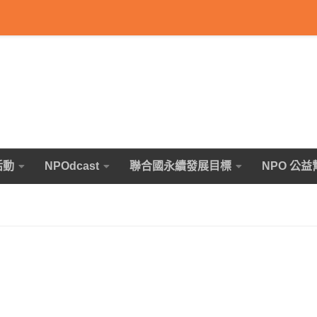
活動
NPOdcast
聯合國永續發展目標
NPO 公益