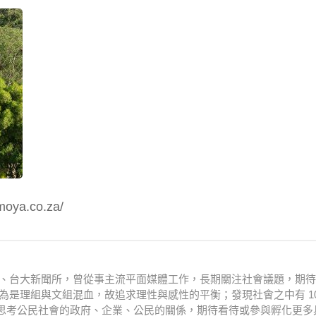
a.co.za/
衛系、台大新聞所，曾從事主流平面媒體工作，長期關注社會議題，期
為是理組與文組混血，故追求理性與感性的平衡；發現社會之中有 10
思考公民社會的政府、企業、公民的關係，期待看待或參與孵化更多