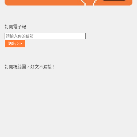
訂閱電子報
訂閱粉絲團，好文不漏接！