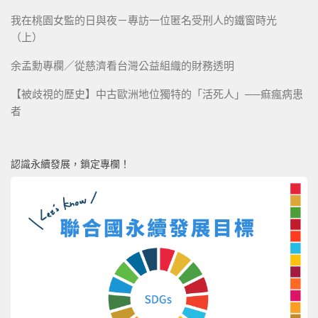
我在桃園女監的日與夜－專訪一位匿名受刑人的鐵窗時光
（上）
余孟勳專欄／從慈濟看台灣公益組織的財務透明
【被歧視的歷史】中古歐洲地位獨特的「活死人」──痲瘋病患
者
認識永續發展，鎖定專欄！