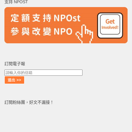
支持 NPOST
字:
訂閱電子報
訂閱粉絲團，好文不漏接！