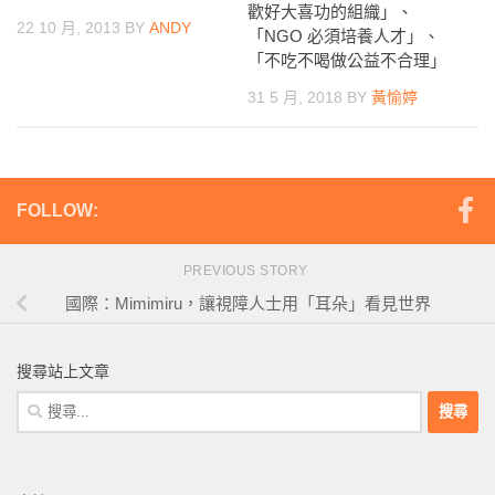
歡好大喜功的組織」、
22 10 月, 2013
BY
ANDY
「NGO 必須培養人才」、
「不吃不喝做公益不合理」
31 5 月, 2018
BY
黃愉婷
FOLLOW:
PREVIOUS STORY
國際：Mimimiru，讓視障人士用「耳朵」看見世界
搜尋站上文章
搜
尋
關
鍵