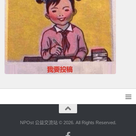
NPOst 公益交流站 © 2026. All Rights Reserved.