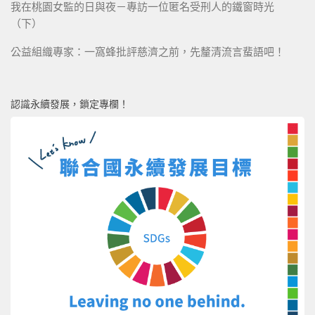
我在桃園女監的日與夜－專訪一位匿名受刑人的鐵窗時光
（下）
公益組織專家：一窩蜂批評慈濟之前，先釐清流言蜚語吧！
認識永續發展，鎖定專欄！