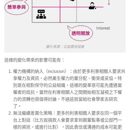
圖片來源：公益責信協會
這樣的變化帶來的影響可能有：
權力機構的納入（inclusion）：由於更多利害相關人要求共
享權力及資訊，必然產生權力的重分配、衝突或妥協。特
別是在相對保守的公益組織，這樣的變革很可能先遭遇當
權者的抵抗。當然在利害相關人之間開始相互凝視之下權
力的流轉也很值得討論，不過這就留給社會學家去研究
了。
無法繼續差異化策略：更多的利害相關人要求在同一個平
台上對話（比方說捐款人會要求拿到跟董監事或公部門一
樣的資訊，或進行比對），因此責信或溝通的成本可能更