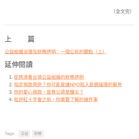
（全文完）
上 篇
公益組織治理及財務透明：一個公民的觀點（上）
延伸閱讀
從慈濟看台灣公益組織的財務透明
指定捐款用途？你可能是讓NPO陷入飢餓循環的幫兇
你的愛心捐款，是救災還是釀災？
批評紅十字會之前，你需要了解的幾件事
Tags:
公益
財務