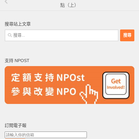
點（上）
搜尋站上文章
搜
尋
關
鍵
支持 NPOST
字:
訂閱電子報