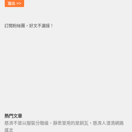
訂閱粉絲團，好文不漏接！
熱門文章
慈濟不是以服裝分階級、靜思堂用的是銅瓦，慈濟人澄清網路
謠言