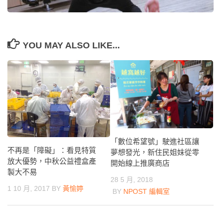
YOU MAY ALSO LIKE...
「數位希望號」駛進社區讓
不再是「障礙」：看見特質
夢想發光，新住民姐妹從零
放大優勢，中秋公益禮盒產
開始線上推廣商店
製大不易
28 5 月, 2018
1 10 月, 2017
BY
黃愉婷
BY
NPOST 編輯室