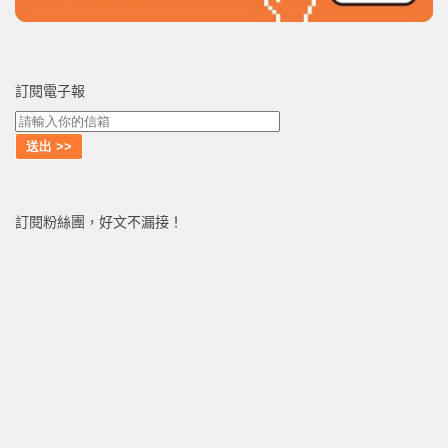
訂閱電子報
訂閱粉絲團，好文不漏接！