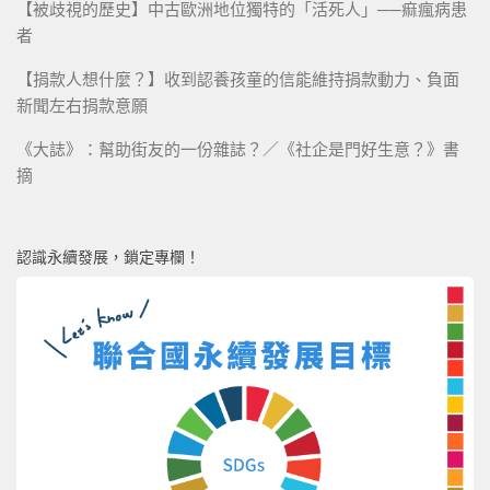
【被歧視的歷史】中古歐洲地位獨特的「活死人」──痲瘋病患
者
【捐款人想什麼？】收到認養孩童的信能維持捐款動力、負面
新聞左右捐款意願
《大誌》：幫助街友的一份雜誌？／《社企是門好生意？》書
摘
認識永續發展，鎖定專欄！