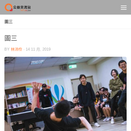
Skip to content
圖三
圖三
BY
林沛伶
·
14 11 月, 2019