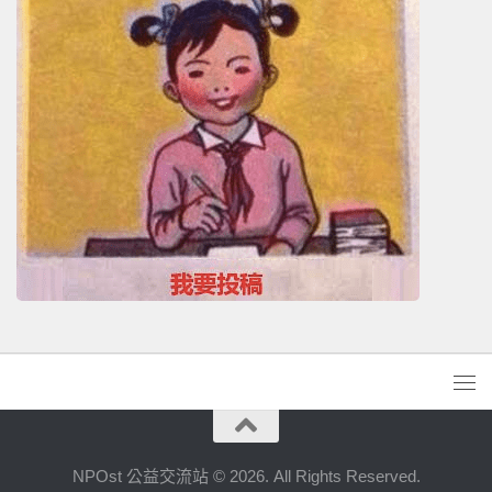
NPOst 公益交流站 © 2026. All Rights Reserved.