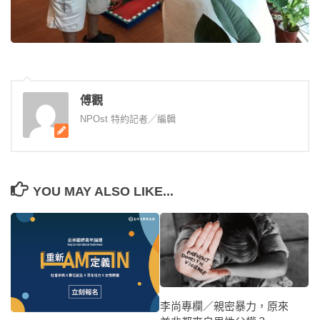
傅觀
NPOst 特約記者╱編輯
YOU MAY ALSO LIKE...
李尚專欄／親密暴力，原來