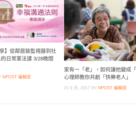
享】從鄰居裝監視器到社
的日常憲法課 3/28晚間
家有一「老」，如何讓他變成
Y
NPOST 編輯室
心理師教你共創「快樂老人」
21 6 月, 2017
BY
NPOST 編輯室