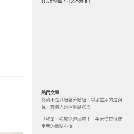
訂閱粉絲團，好文不漏接！
熱門文章
慈濟不是以服裝分階級、靜思堂用的是銅
瓦，慈濟人澄清網路謠言
「我第一次感覺這麼爽！」手天使首位使
用者的體驗心得