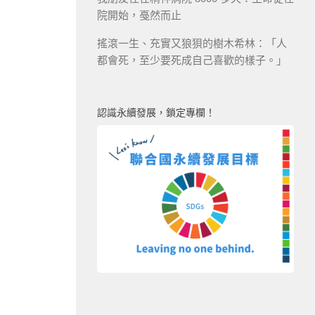
院開始，戞然而止
搖滾一生、充實又狼狽的樹木希林：「人
都會死，至少要死成自己喜歡的樣子。」
認識永續發展，鎖定專欄！