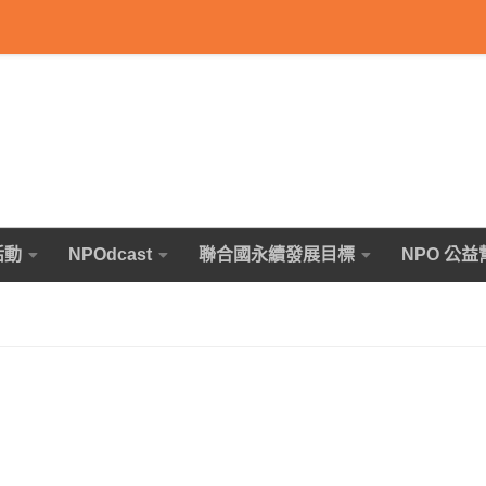
活動
NPOdcast
聯合國永續發展目標
NPO 公益