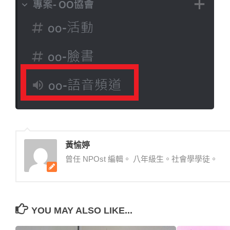
黃愉婷
曾任 NPOst 編輯。 八年級生。社會學學徒。
YOU MAY ALSO LIKE...