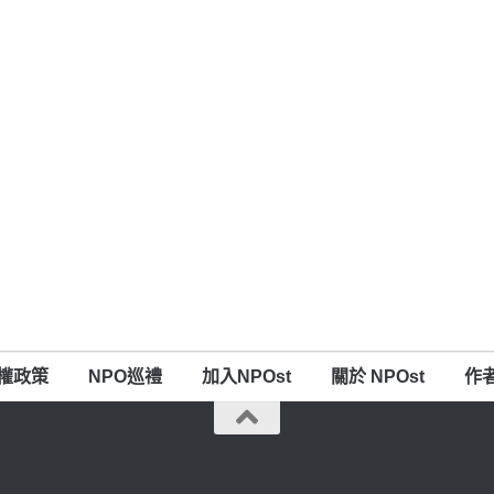
權政策
NPO巡禮
加入NPOst
關於 NPOst
作