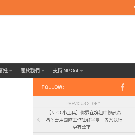
幫推
關於我們
支持 NPOst
FOLLOW:
PREVIOUS STORY
【NPO 小工具】你還在群組中撈訊息
嗎？善用團隊工作社群平臺，專案執行
更有效率！