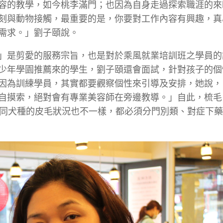
容的教學，如今桃李滿門；也因為自身走過探索職涯的來
刻與動物接觸，最重要的是，你要對工作內容有興趣，真
需求。」劉子頤說。
」是剪愛的服務宗旨，也是對於乘風就業培訓班之學員的
少年學園推薦來的學生，劉子頤還會面試，針對孩子的個
因為訓練學員，其實都要觀察個性來引導及安排，她說，
自摸索，絕對會有專業美容師在旁邊教導。」自此，梳毛
不同犬種的皮毛狀況也不一樣，都必須分門別類、對症下