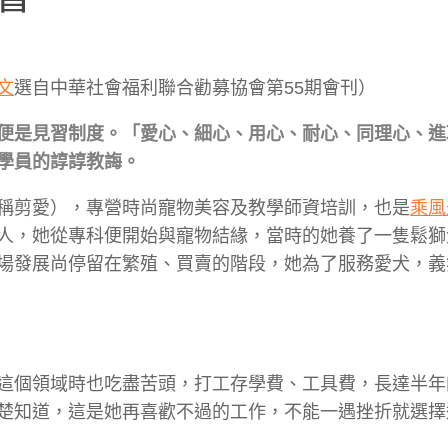
文
選自中華社會福利聯合勸募協會第55期會刊）
便是見習制度。「愛心、細心、用心、耐心、同理心、進
學員的諄諄教誨。
稱剪愛），專營時尚寵物美容及教學師資培訓，也是
乘風
人，她從專科便開始與寵物結緣，當時的她養了一隻鬆獅
場發展尚停留在繁殖、買賣的階段，她為了服務愛犬，義
這個領域時也吃盡苦頭，打工存學費、工具費，長達半年
楚知道，這是她再喜歡不過的工作，不能一遇挫折就選擇