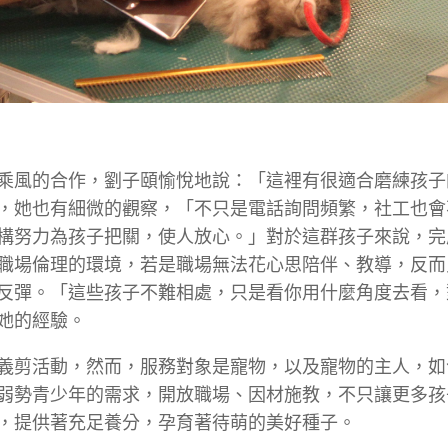
乘風的合作，劉子頤愉悅地說：「這裡有很適合磨練孩子
，她也有細微的觀察，「不只是電話詢問頻繁，社工也會
構努力為孩子把關，使人放心。」對於這群孩子來說，完
職場倫理的環境，若是職場無法花心思陪伴、教導，反而
反彈。「這些孩子不難相處，只是看你用什麼角度去看，
她的經驗。
義剪活動，然而，服務對象是寵物，以及寵物的主人，如
弱勢青少年的需求，開放職場、因材施教，不只讓更多孩
，提供著充足養分，孕育著待萌的美好種子。