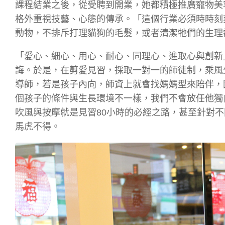
課程結業之後，從受聘到開業，她都積極推廣寵物美
格外重視技藝、心態的傳承。「這個行業必須時時刻
動物，不排斥打理貓狗的毛髮，或者清潔牠們的生理
「愛心、細心、用心、耐心、同理心、進取心與創新
誨。於是，在剪愛見習，採取一對一的師徒制，乘風
導師，若是孩子內向，師資上就會找媽媽型來陪伴，
個孩子的條件與生長環境不一樣，我們不會放任他獨
吹風與按摩就是見習80小時的必經之路，甚至針對
馬虎不得。