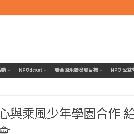
活動
NPOdcast
聯合國永續發展目標
NPO 公益
心與乘風少年學園合作 
會