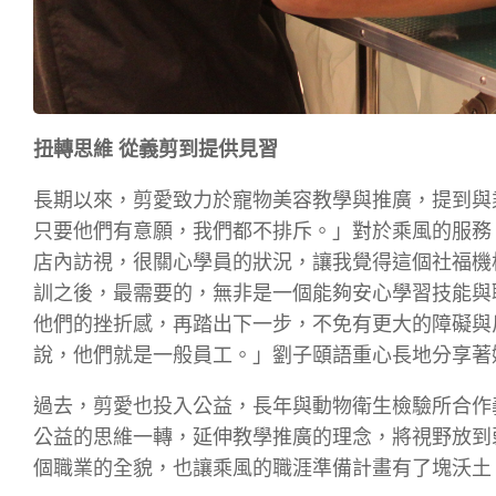
扭轉思維 從義剪到提供見習
長期以來，剪愛致力於寵物美容教學與推廣，提到與
只要他們有意願，我們都不排斥。」對於乘風的服務
店內訪視，很關心學員的狀況，讓我覺得這個社福機
訓之後，最需要的，無非是一個能夠安心學習技能與
他們的挫折感，再踏出下一步，不免有更大的障礙與
說，他們就是一般員工。」劉子頤語重心長地分享著
過去，剪愛也投入公益，長年與動物衛生檢驗所合作
公益的思維一轉，延伸教學推廣的理念，將視野放到
個職業的全貌，也讓乘風的職涯準備計畫有了塊沃土