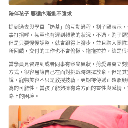
陪伴孩子 要循序漸進不強求
提到過去與學員「奶茶」的互動過程，劉子頤表示，
事打招呼，甚至也有遲到頻繁的狀況，不過，劉子頤
但是只要慢慢調整，就會跟得上腳步，並且融入團隊
所回饋，交付的工作也不會偷懶、拖拖拉拉，總是很
當學員見習遲到或者同事有察覺異狀，剪愛還會立刻
方式，很容易讓自己在面對挑戰時選擇放棄，但是其
說，寵物美容不只是教授技藝，更期待傳遞正確照顧
為的可能性，當孩子能夠擁有這方面的靈性與感情，
路上的困境。