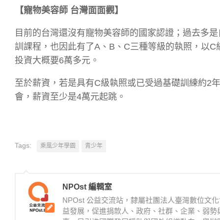
【寵物美容師 台灣面面觀】
目前的台灣還沒有寵物美容師的國家認證；過去多是
訓課程，也因此有了A、B、C三種等級的執照，以
投資大概要6萬多元。
至於薪資，若是具有C級執照或已受過基礎訓練約2
會，薪資至少是4萬元起跳。
Tags:
乘風少年學園
青少年
NPOst 編輯室
NPOst 公益交流站，隸屬社團法人臺灣數位
益發展，促進捐款人、政府、社群、企業、弱勢