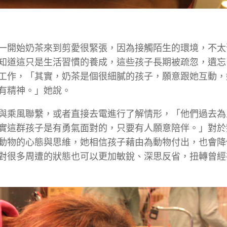
一開始奶茶來到剪愛很緊張，因為接觸陌生的環境，不太
知道這只是生活習慣的養成，這些孩子長期被疏忽，遺忘
工作，「其實，奶茶是個很細膩的孩子，願意跟她互動，
有精神。」她說。
與乘風聯繫，或者直接去電進行了解情形，「他們過去為
實這群孩子是有勇氣面對的，只要有人願意陪伴。」對於
動物的心態與思維，她相信孩子藉由為動物付出，也會降
對很多周遭的狀態也可以更加敏銳、深思反省，扭轉曾經