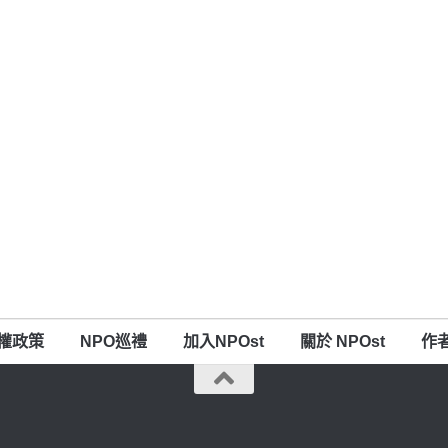
權政策
NPO巡禮
加入NPOst
關於 NPOst
作