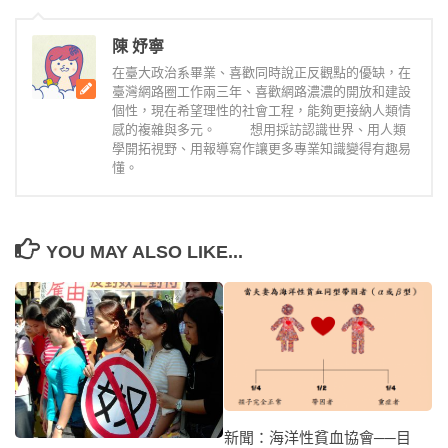
陳 妤寧
在臺大政治系畢業、喜歡同時說正反觀點的優缺，在
臺灣網路圈工作兩三年、喜歡網路濃濃的開放和建設
個性，現在希望理性的社會工程，能夠更接納人類情
感的複雜與多元。 想用採訪認識世界、用人類
學開拓視野、用報導寫作讓更多專業知識變得有趣易
懂。
YOU MAY ALSO LIKE...
新聞：海洋性貧血協會──目