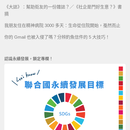
《大誌》：幫助街友的一份雜誌？／《社企是門好生意？》書
摘
我朋友住在精神病院 3000 多天：生命從住院開始，戞然而止
你的 Gmail 也被入侵了嗎？分辨釣魚信件的 5 大技巧！
認識永續發展，鎖定專欄！