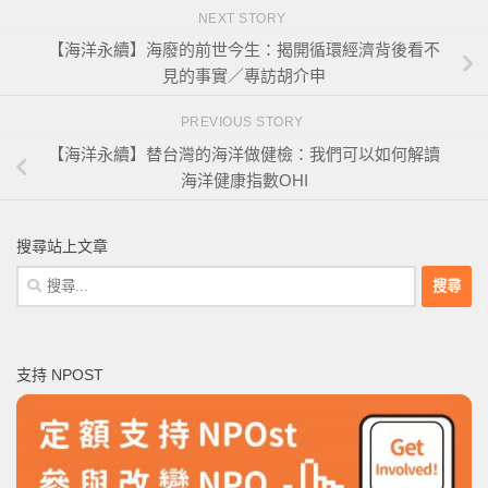
NEXT STORY
【海洋永續】海廢的前世今生：揭開循環經濟背後看不
見的事實／專訪胡介申
PREVIOUS STORY
【海洋永續】替台灣的海洋做健檢：我們可以如何解讀
海洋健康指數OHI
搜尋站上文章
搜
尋
關
鍵
支持 NPOST
字: