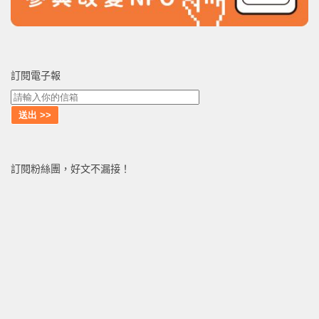
訂閱電子報
訂閱粉絲團，好文不漏接！