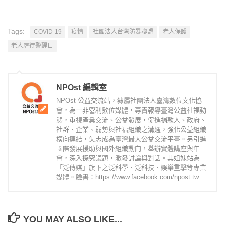
Tags:
COVID-19
疫情
社團法人台灣防暴聯盟
老人保護
老人虐待警醒日
NPOst 編輯室
NPOst 公益交流站，隸屬社團法人臺灣數位文化協
會，為一非營利數位媒體，專責報導臺灣公益社福動
態，重視產業交流、公益發展，促進捐款人、政府、
社群、企業、弱勢與社福組織之溝通，強化公益組織
橫向連結，矢志成為臺灣最大公益交流平臺。另引進
國際發展援助與國外組織動向，舉辦實體講座與年
會，深入探究議題，激發討論與對話。其姐妹站為
「泛傳媒」旗下之泛科學、泛科技、娛樂重擊等專業
媒體。臉書：https://www.facebook.com/npost.tw
YOU MAY ALSO LIKE...