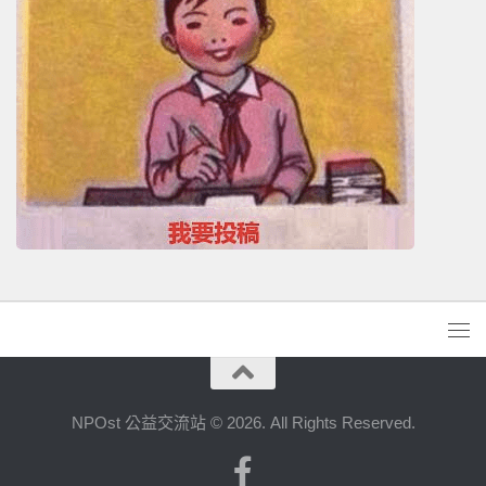
NPOst 公益交流站 © 2026. All Rights Reserved.