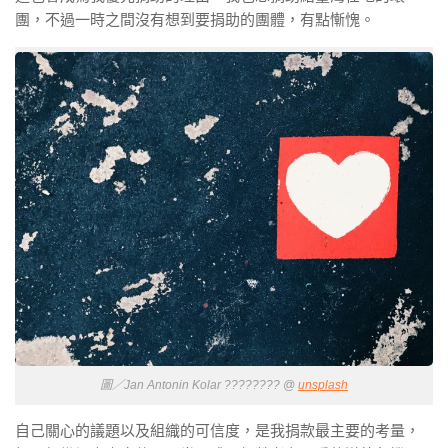
團，不過一時之間沒有想到要捐助的團體，有點慚愧。
圖／Jan Antonin Kolar ???????? @
unsplash
自己關心的議題以及組織的可信度，是我捐款最主要的考量，