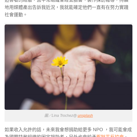
地用媒體產出告訴我近況，我就能確定他們一直有在努力實踐
社會運動。
圖／Lina Trochez@
unsplash
如果收入允許的話，未來我會想捐助給更多 NPO ，我可能會成
為國際特赦組織的固定捐助者，另外也會給予
冤獄平反協會
、