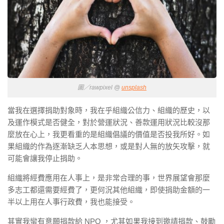
圖／rawpixel @
unsplash
當我在選擇捐助對象時，我在乎組織公信力、組織的歷史，以
及運作模式是否健全，對於營運狀況、善款運用狀況比較沒那
麼放在心上，我更看重的是組織倡議的價值是否投我所好。如
果組織的作為逐漸缺乏人本思想，或是對人無的放矢攻擊，就
可能會讓我停止捐助。
組織將經費應用在人事上，是非常合理的事，世界展望會那麼
多志工都還需要經費了，更何況其他組織，即使捐助金額的一
半以上用在人事行政費，我也能接受。
其實我蠻有意願捐款給 NPO ，尤其如果我接到邀請捐款、鼓勵