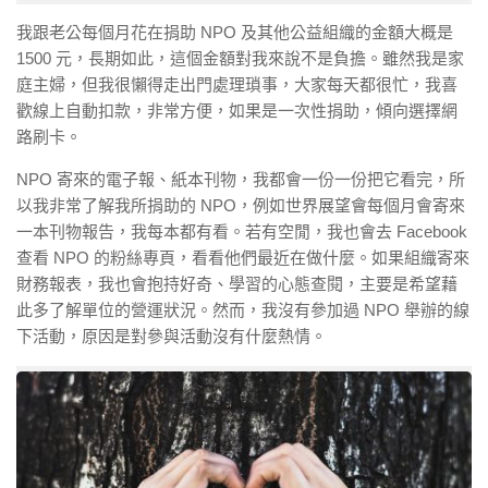
我跟老公每個月花在捐助 NPO 及其他公益組織的金額大概是
1500 元，長期如此，這個金額對我來說不是負擔。雖然我是家
庭主婦，但我很懶得走出門處理瑣事，大家每天都很忙，我喜
歡線上自動扣款，非常方便，如果是一次性捐助，傾向選擇網
路刷卡。
NPO 寄來的電子報、紙本刊物，我都會一份一份把它看完，所
以我非常了解我所捐助的 NPO，例如世界展望會每個月會寄來
一本刊物報告，我每本都有看。若有空閒，我也會去 Facebook
查看 NPO 的粉絲專頁，看看他們最近在做什麼。如果組織寄來
財務報表，我也會抱持好奇、學習的心態查閱，主要是希望藉
此多了解單位的營運狀況。然而，我沒有參加過 NPO 舉辦的線
下活動，原因是對參與活動沒有什麼熱情。