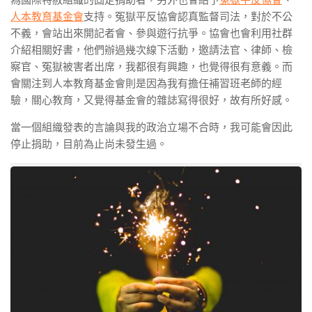
人本教育基金會
支持。冤獄平反協會認真監督司法，對於不公
不義，會站出來開記者會、參與遊行抗爭。協會也會利用社群
介紹相關好書，他們辦過幾次線下活動，邀請法官、律師、檢
察官、冤獄被害者出席，我都很有興趣，也覺得很有意義。而
會關注到人本教育基金會則是因為我有擔任補習班老師的經
驗，關心教育，又覺得基金會的雜誌寫得很好，故有所好感。
當一個組織發表的言論與我的政治立場不合時，我可能會因此
停止捐助，目前為止尚未發生過。