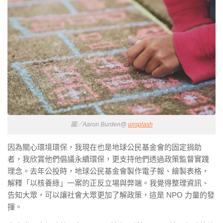
圖／Aaron Burden@
unsplash
因為關心環境環保，我現在也是地球公民基金會的固定捐助
者，我欣賞他們倡議永續環保，更支持他們透過政策監督實踐
理念。去年公投時，地球公民基金會製作電子報、繪製表格，
解釋「以核養綠」一案的正反立場與弊端。我覺得整理資訊、
告知大眾，可以讓社會大眾更加了解政策，這是 NPO 力量的發
揮。