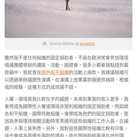
圖／Jeremy Bishop @
unsplash
雖然我不是任何組織的固定捐助者，不過在歐洲常會參加環境
倡議團體舉辦的講座、活動、園遊會，我多少都會捐點錢到募
款箱中，我就曾在
綠色和平組織
的活動上捐款。我建議組織可
以透過舉辦議題性演講，在演講上放置募款箱提供捐款，根據
我的經驗，這種方式的成效還不錯。
人權、環境是我比較在乎的議題，未來如果我的收入更多，我
會想成為國際性人權或環境非營利組織的固定捐助者，例如綠
色和平組織、國際特赦組織。會想成為他們的固定捐助者，是
因為參與環境相關活動時常常遇到這些組織的工作人員，在議
題、人事上皆熟悉。另外，我對這些國際性組織比較有印象，
這也會成為我優先捐助的理由。我也想捐助給臺灣在地的環