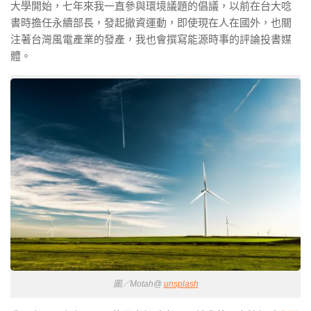
大學開始，七年來我一直參與環境議題的倡議，以前在台大唸
書時擔任永續部長，發起撤資運動，即使現在人在國外，也關
注著台灣風電產業的發產，我也會撰寫能源時事的評論投書媒
體。
圖／Motah@
unsplash