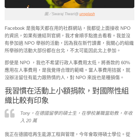
圖／Swaraj Tiwari@
unsplash
Facebook 是我每天都在用的社群網站，我都從上面接收 NPO
的資訊，如果有連結到官網，我才會順手點進去看看。我並沒
有參加過 NPO 舉辦的活動，因為我在新竹讀書，我關心的組織
所舉辦的活動大部份都在台北，不太可能因此北上參加。
即使是 NPO ，我也不希望行政人事費用太低，將善款的 60%
應用在人事費用，是我覺得合理的範疇。當人事費用拮据，就
沒辦法留住有能力跟熱情的人，對 NPO 來說也是種損傷。
我習慣在活動上小額捐款，對國際性組
織比較有印象
Tony，在德國留學的碩士生，在學校兼職當助教，年收
入 20 萬
我正在德國唸再生能源工程與管理，今年會取得碩士學位。從