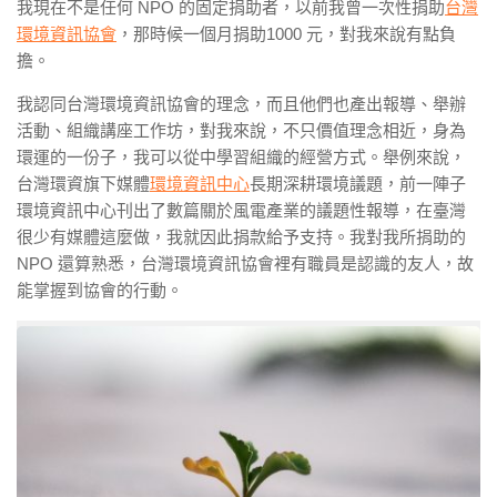
我現在不是任何 NPO 的固定捐助者，以前我曾一次性捐助
台灣
環境資訊協會
，那時候一個月捐助1000 元，對我來說有點負
擔。
我認同台灣環境資訊協會的理念，而且他們也產出報導、舉辦
活動、組織講座工作坊，對我來說，不只價值理念相近，身為
環運的一份子，我可以從中學習組織的經營方式。舉例來說，
台灣環資旗下媒體
環境資訊中心
長期深耕環境議題，前一陣子
環境資訊中心刊出了數篇關於風電產業的議題性報導，在臺灣
很少有媒體這麼做，我就因此捐款給予支持。我對我所捐助的
NPO 還算熟悉，台灣環境資訊協會裡有職員是認識的友人，故
能掌握到協會的行動。