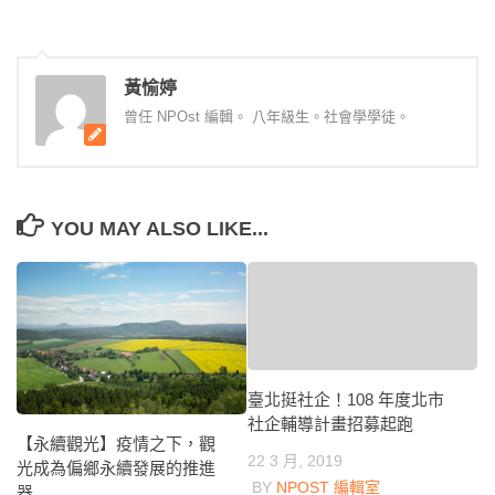
黃愉婷
曾任 NPOst 編輯。 八年級生。社會學學徒。
YOU MAY ALSO LIKE...
臺北挺社企！108 年度北市
社企輔導計畫招募起跑
【永續觀光】疫情之下，觀
22 3 月, 2019
光成為偏鄉永續發展的推進
BY
NPOST 編輯室
器