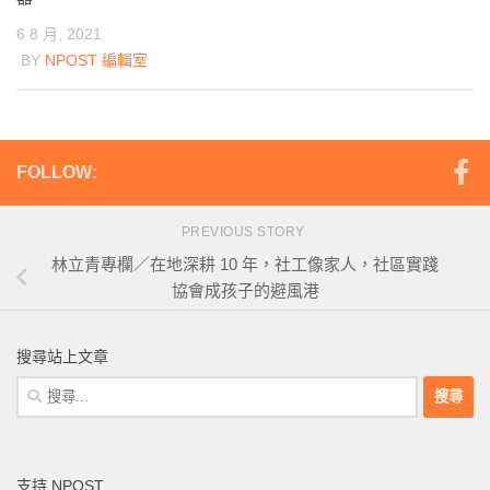
6 8 月, 2021
BY
NPOST 編輯室
FOLLOW:
PREVIOUS STORY
林立青專欄／在地深耕 10 年，社工像家人，社區實踐
協會成孩子的避風港
搜尋站上文章
搜
尋
關
鍵
支持 NPOST