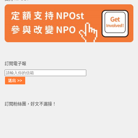
字:
訂閱電子報
訂閱粉絲團，好文不漏接！