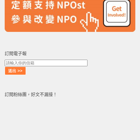
訂閱電子報
訂閱粉絲團，好文不漏接！