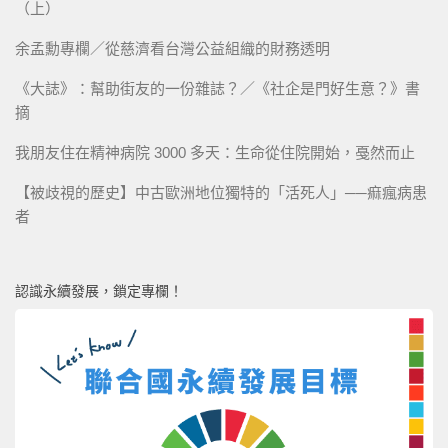
（上）
余孟勳專欄／從慈濟看台灣公益組織的財務透明
《大誌》：幫助街友的一份雜誌？／《社企是門好生意？》書
摘
我朋友住在精神病院 3000 多天：生命從住院開始，戞然而止
【被歧視的歷史】中古歐洲地位獨特的「活死人」──痲瘋病患
者
認識永續發展，鎖定專欄！