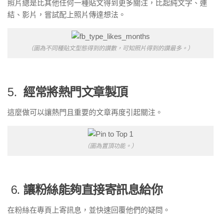
照片總是比其他任何一種貼文得到更多關注，比起純文字、連
結、影片，嘗試配上照片傳達想法。
（圖為不同種貼文型態得到的讚數，可知照片得到的讚最多。）
5.
經常將熱門文章製頂
這麼做可以讓熱門且重要的文章再度引起關注。
（圖為置頂功能。）
6.
讓粉絲能夠直接寄訊息給你
在粉絲在專頁上寄訊息，並快速回覆他們的疑問。