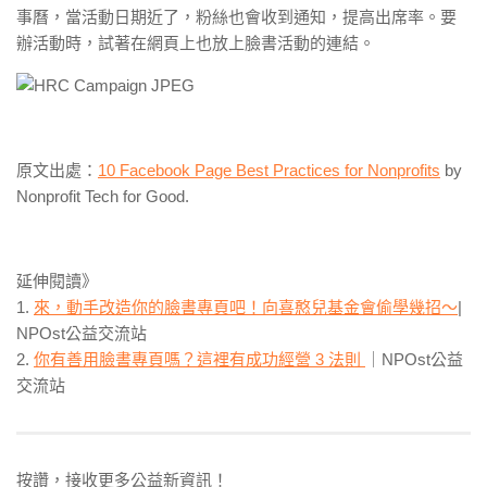
事曆，當活動日期近了，粉絲也會收到通知，提高出席率。要
辦活動時，試著在網頁上也放上臉書活動的連結。
原文出處：
10 Facebook Page Best Practices for Nonprofits
by
Nonprofit Tech for Good.
延伸閱讀》
1.
來，動手改造你的臉書專頁吧！向喜憨兒基金會偷學幾招～
|
NPOst公益交流站
2.
你有善用臉書專頁嗎？這裡有成功經營 3 法則
｜NPOst公益
交流站
按讚，接收更多公益新資訊！