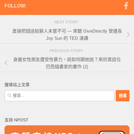
FOLLOW:
NEXT STORY
直接把錢送給窮人未嘗不可 — 來聽 GiveDirectly 營運長
Joy Sun 的 TED 演講
PREVIOUS STORY
身邊女性朋友遭受性暴力，該如何跟她說？來欣賞這位
巴西插畫家的畫作 (2)
搜尋站上文章
搜
尋
關
鍵
支持 NPOST
字: