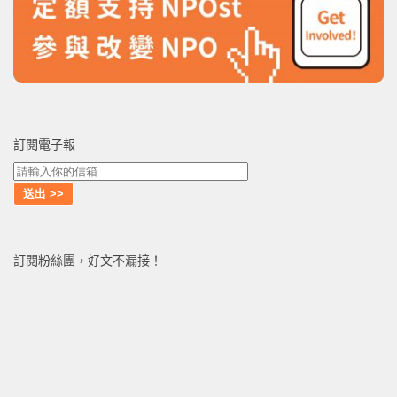
訂閱電子報
訂閱粉絲團，好文不漏接！