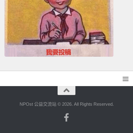
NPOst 公益交流站 © 2026. All Rights Reserved.