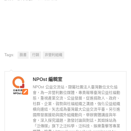
Tags:
臉書
行銷
非營利組織
NPOst 編輯室
NPOst 公益交流站，隸屬社團法人臺灣數位文化協
會，為一非營利數位媒體，專責報導臺灣公益社福動
態，重視產業交流、公益發展，促進捐款人、政府、
社群、企業、弱勢與社福組織之溝通，強化公益組織
橫向連結，矢志成為臺灣最大公益交流平臺。另引進
國際發展援助與國外組織動向，舉辦實體講座與年
會，深入探究議題，激發討論與對話。其姐妹站為
「泛傳媒」旗下之泛科學、泛科技、娛樂重擊等專業