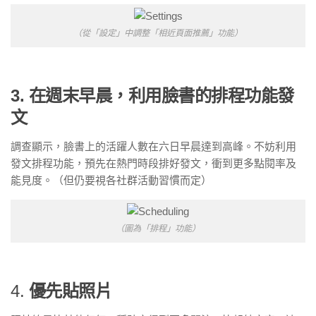
（從「設定」中調整「相近頁面推薦」功能）
3. 在週末早晨，利用臉書的排程功能發
文
調查顯示，臉書上的活躍人數在六日早晨達到高峰。不妨利用
發文排程功能，預先在熱門時段排好發文，衝到更多點閱率及
能見度。（但仍要視各社群活動習慣而定）
（圖為「排程」功能）
4.
優先貼照片