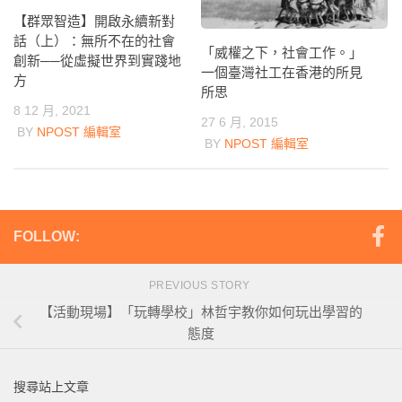
【群眾智造】開啟永續新對
話（上）：無所不在的社會
「威權之下，社會工作。」
創新──從虛擬世界到實踐地
一個臺灣社工在香港的所見
方
所思
8 12 月, 2021
27 6 月, 2015
BY
NPOST 編輯室
BY
NPOST 編輯室
FOLLOW:
PREVIOUS STORY
【活動現場】「玩轉學校」林哲宇教你如何玩出學習的
態度
搜尋站上文章