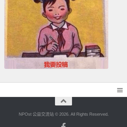
NPOst 公益交流站 © 2026. All Rights Reserved.