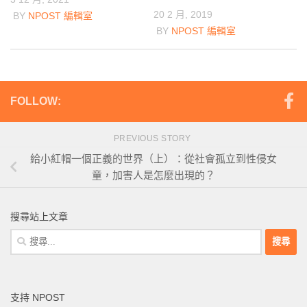
20 2 月, 2019
BY
NPOST 編輯室
BY
NPOST 編輯室
FOLLOW:
PREVIOUS STORY
給小紅帽一個正義的世界（上）：從社會孤立到性侵女
童，加害人是怎麼出現的？
搜尋站上文章
搜
尋
關
鍵
支持 NPOST
字: