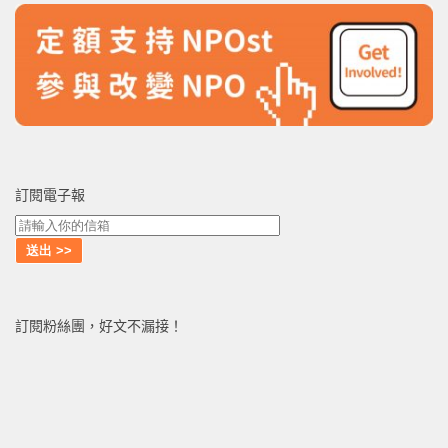
訂閱電子報
訂閱粉絲團，好文不漏接！