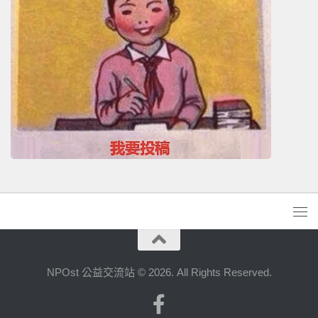
NPOst 公益交流站 © 2026. All Rights Reserved.