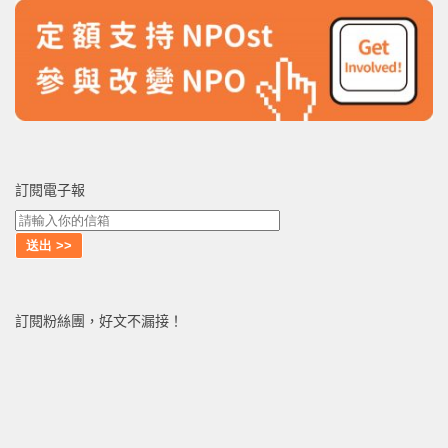
訂閱電子報
訂閱粉絲團，好文不漏接！