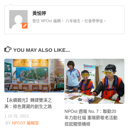
黃愉婷
曾任 NPOst 編輯。 八年級生。社會學學徒。
YOU MAY ALSO LIKE...
【永續觀光】轉譯雙溪之
美：綠色寶藏的創生之路
NPOst 週報 No. 7：聯勸20
1 10 月, 2021
年力助社福 重陽節敬老活動
BY
NPOST 編輯室
搭起關懷橋樑