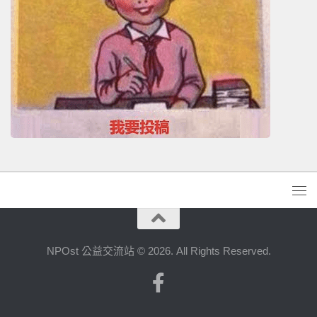
NPOst 公益交流站 © 2026. All Rights Reserved.