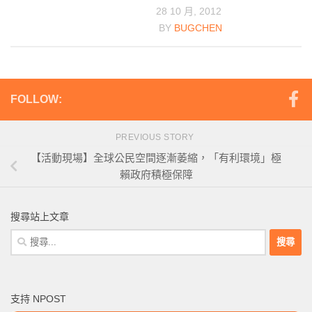
28 10 月, 2012
BY
BUGCHEN
FOLLOW:
PREVIOUS STORY
【活動現場】全球公民空間逐漸萎縮，「有利環境」極
賴政府積極保障
搜尋站上文章
搜
尋
關
鍵
支持 NPOST
字: