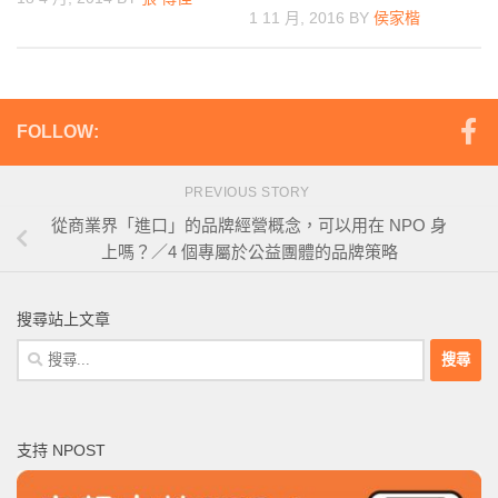
1 11 月, 2016
BY
侯家楷
FOLLOW:
PREVIOUS STORY
從商業界「進口」的品牌經營概念，可以用在 NPO 身
上嗎？／4 個專屬於公益團體的品牌策略
搜尋站上文章
搜
尋
關
鍵
支持 NPOST
字: