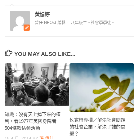
黃愉婷
曾任 NPOst 編輯。 八年級生。社會學學徒。
YOU MAY ALSO LIKE...
知識：沒有天上掉下來的權
侯家楷專欄／解決社會問題
利，看1977年美國身障者
的社會企業，解決了誰的問
504條款佔領活動
題？
18 4 月, 2014
BY
張 傳佳