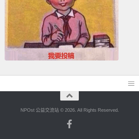
NPOst 公益交流站 © 2026. All Rights Reserved.