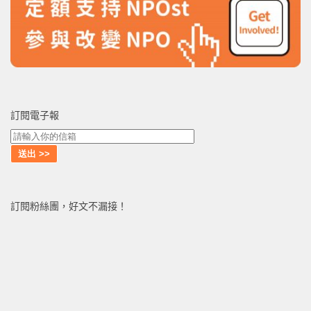
訂閱電子報
訂閱粉絲團，好文不漏接！