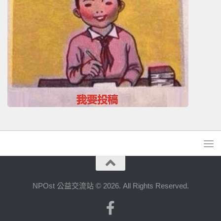
NPOst 公益交流站 © 2026. All Rights Reserved.