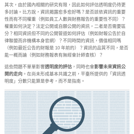
其次，由於國內相關的研究有限，因此
如何評估透明度仍待更
多討論
。比方說，資訊揭露愈多愈好嗎？是否該依資訊的重要
性而有不同權重（例如員工人數與財務報告的重要性不同）？
權重如何決定？法定公開或自願公開的資訊，二者是否需要區
分？相同資訊但不同的公開管道如何評估（例如財報公告於自
律聯盟而非機構本身官網）？不同時間的資訊，價值相同嗎
（例如最近公告的財報是 10 年前的）？資訊的品質不同，是否
能一概而論（例如財務報表有無經會計師查核）？
這些問題不單單影響
透明度的評估
，同時也會
影響未來資訊公
開的走向
。在尚未形成基本共識之前，平臺所提供的「資訊透
明度」分數只能算是參考，而不是指南。