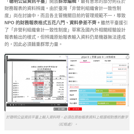
「
聰明公益資訊平臺
」開放
群眾編輯
，最有意思的部分則在於
財務報表的資料辨識。由於臺灣「非營利組織會計一致性制
度」尚在討論中，而且各主管機關目前的管理規範不一，導致
NPO 的財務報表格式五花八門、資料參差不齊。
雖然平臺援引
了「非營利組織會計一致性制度」草案及國內外相關經驗設計
報表輸出的樣式，但辨識原始報表輸入資料仍是機器無法達成
的，因此必須藉重群眾力量。
於聰明公益資訊平臺上輸入資料時，必須在原始報表資料上框選相對應的數字
（紅框處）。