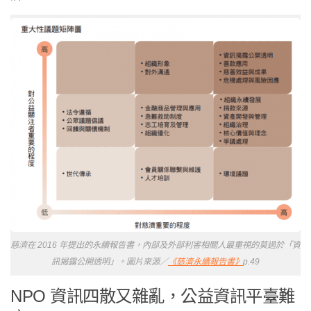
慈濟在 2016 年提出的永續報告書，內部及外部利害相關人最重視的莫過於「資
訊揭露公開透明」。圖片來源／
《慈濟永續報告書》
p.49
NPO 資訊四散又雜亂，公益資訊平臺難