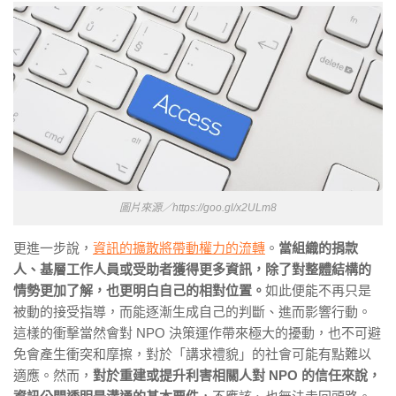
圖片來源／https://goo.gl/x2ULm8
更進一步說，
資訊的擴散將帶動權力的流轉
。
當組織的捐款
人、基層工作人員或受助者獲得更多資訊，除了對整體結構的
情勢更加了解，也更明白自己的相對位置。
如此便能不再只是
被動的接受指導，而能逐漸生成自己的判斷、進而影響行動。
這樣的衝擊當然會對 NPO 決策運作帶來極大的擾動，也不可避
免會產生衝突和摩擦，對於「講求禮貌」的社會可能有點難以
適應。然而，
對於重建或提升利害相關人對 NPO 的信任來說，