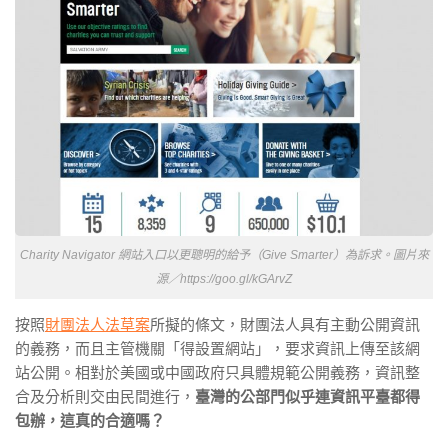
Charity Navigator 網站入口以更聰明的給予（Give Smarter）為訴求。圖片來
源／https://goo.gl/kGArvZ
按照
財團法人法草案
所擬的條文，財團法人具有主動公開資訊
的義務，而且主管機關「得設置網站」，要求資訊上傳至該網
站公開。相對於美國或中國政府只具體規範公開義務，資訊整
合及分析則交由民間進行，
臺灣的公部門似乎連資訊平臺都得
包辦，這真的合適嗎？