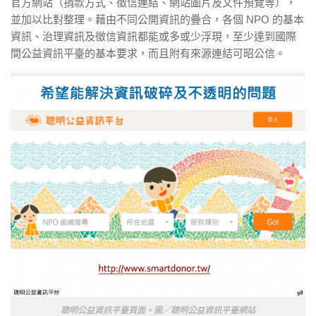
官方網站（捐款方式、徵信連結、網站圖片及文件預覽等），
並加以比對整理。藉由不同公開資訊的疊合，各個 NPO 的基本
資訊、治理資訊及徵信資訊都能或多或少浮現，至少達到國際
間公益資訊平臺的基本要求，而且附有來源連結可昭公信。
聰明公益資訊平臺頁面。圖／聰明公益資訊平臺網站