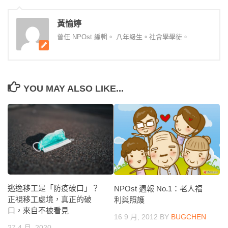
黃愉婷
曾任 NPOst 編輯。 八年級生。社會學學徒。
YOU MAY ALSO LIKE...
逃逸移工是「防疫破口」？
NPOst 週報 No.1：老人福
正視移工處境，真正的破
利與照護
口，來自不被看見
16 9 月, 2012
BY
BUGCHEN
27 4 月, 2020