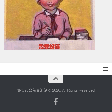
NPOst 公益交流站 © 2026. All Rights Reserved.