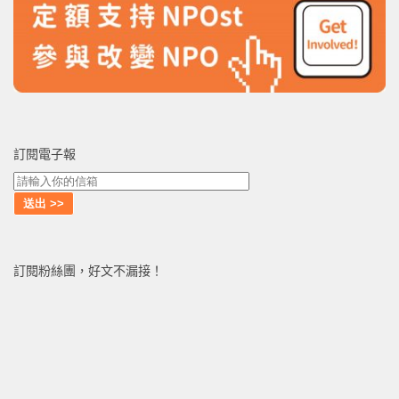
訂閱電子報
訂閱粉絲團，好文不漏接！