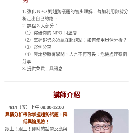
1. 強化 NPO 對趨勢議題的初步理解，善加利用數據分
析走出自己的路。
2. 課程 3 大部分：
（1）突破你的 NPO 同溫層
（2）掌握趨勢必須贏在起跑點：如何使用輿情分析？
（3）案例分享
（4）輿論發酵有學問，人言不再可畏：危機處理案例
分享
3. 提供免費工具訊息
講師介紹
4/14（五）上午 09:00-12:00
輿情分析帶你掌握趨勢話題，降
低輿論風險！
跟上！跟上！即時的話題反應與