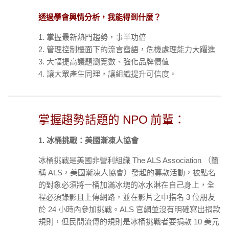
透過學會輿情分析，我能得到什麼？
1. 掌握最新熱門趨勢，事半功倍
2. 管理控制檯面下的流言蜚語，危機處理能力大躍進
3. 大幅提高議題瀏覽數、強化品牌價值
4. 讓大眾產生同理，讓組織提升可信度。
掌握趨勢話題的 NPO 前輩：
1. 冰桶挑戰：美國漸凍人協會
冰桶挑戰是美國非營利組織 The ALS Association （簡
稱 ALS，美國漸凍人協會）發起的募款活動，被點名
的對象必須將一桶加滿冰塊的冰水淋在自己身上，全
程必須錄影且上傳網路，並在影片之中指名 3 位朋友
於 24 小時內參加挑戰。ALS 官網並沒有明確寫出捐款
規則，但民間流傳的規則是冰桶挑戰者要捐款 10 美元