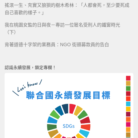
搖滾一生、充實又狼狽的樹木希林：「人都會死，至少要死成
自己喜歡的樣子。」
我在桃園女監的日與夜－專訪一位匿名受刑人的鐵窗時光
（下）
背著道德十字架的業務員：NGO 街頭募款員的告白
認識永續發展，鎖定專欄！