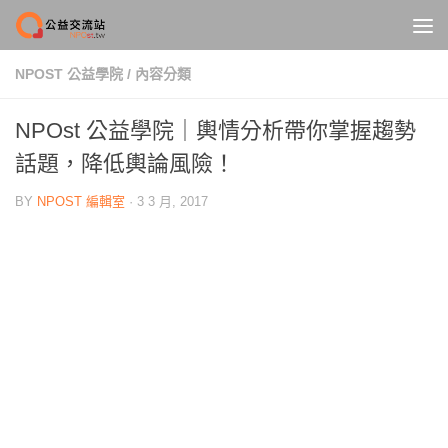
Skip to content
NPOST 公益學院
/
內容分類
NPOst 公益學院｜輿情分析帶你掌握趨勢
話題，降低輿論風險！
BY
NPOST 編輯室
·
3 3 月, 2017