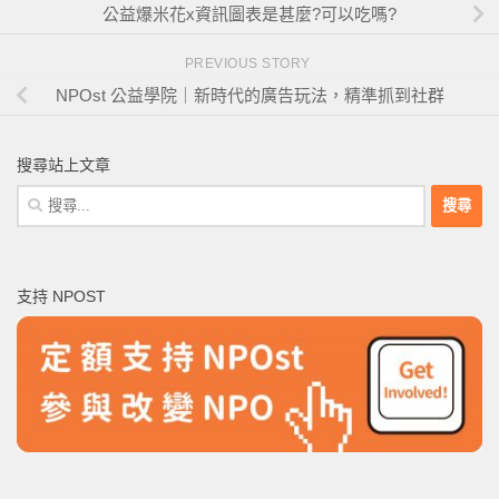
公益爆米花x資訊圖表是甚麼?可以吃嗎?
PREVIOUS STORY
NPOst 公益學院｜新時代的廣告玩法，精準抓到社群
搜尋站上文章
搜
尋
關
鍵
支持 NPOST
字: