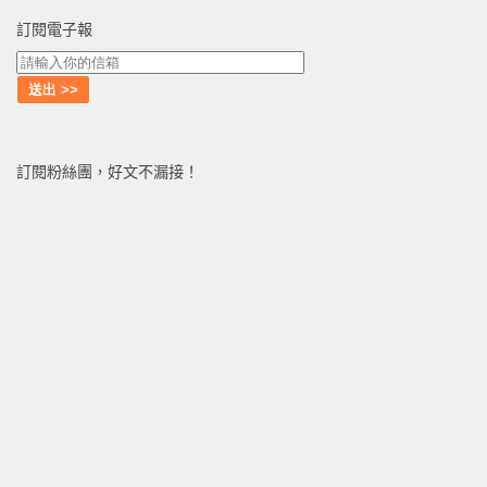
訂閱電子報
訂閱粉絲團，好文不漏接！