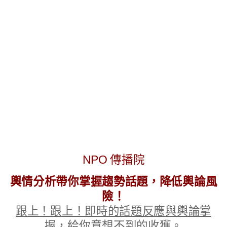
NPO 傳播院
輿情分析帶你掌握趨勢話題，降低輿論風
險！
跟上！跟上！即時的話題反應與輿論掌
握，給你意想不到的收獲。