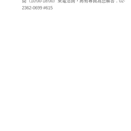
間（10:00-18:00）來電洽詢，將有專員為您解答：02-
2362-0699 #615