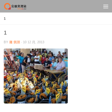
Skip to content
1
1
BY
羅 佩琪
·
10 12 月, 2013