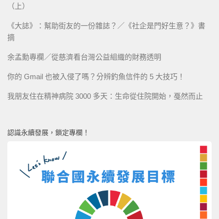
（上）
《大誌》：幫助街友的一份雜誌？／《社企是門好生意？》書
摘
余孟勳專欄／從慈濟看台灣公益組織的財務透明
你的 Gmail 也被入侵了嗎？分辨釣魚信件的 5 大技巧！
我朋友住在精神病院 3000 多天：生命從住院開始，戞然而止
認識永續發展，鎖定專欄！