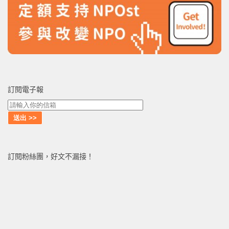
訂閱電子報
訂閱粉絲團，好文不漏接！