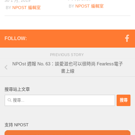
30 1 月, 2019
BY
NPOST 編輯室
BY
NPOST 編輯室
FOLLOW:
PREVIOUS STORY
NPOst 週報 No. 63：談愛滋也可以很時尚 Fearless電子
書上線
搜尋站上文章
搜
尋
關
鍵
支持 NPOST
字: