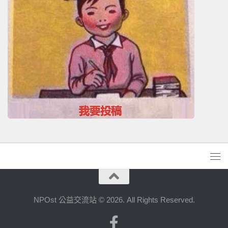
NPOst 公益交流站 © 2026. All Rights Reserved.