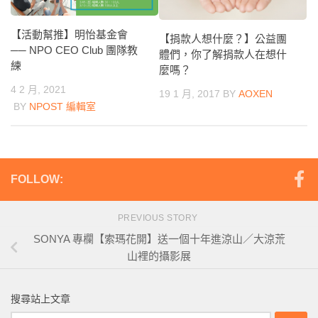
【活動幫推】明怡基金會
【捐款人想什麼？】公益團
── NPO CEO Club 團隊教
體們，你了解捐款人在想什
練
麼嗎？
4 2 月, 2021
19 1 月, 2017
BY
AOXEN
BY
NPOST 編輯室
FOLLOW:
PREVIOUS STORY
SONYA 專欄【索瑪花開】送一個十年進涼山／大涼荒
山裡的攝影展
搜尋站上文章