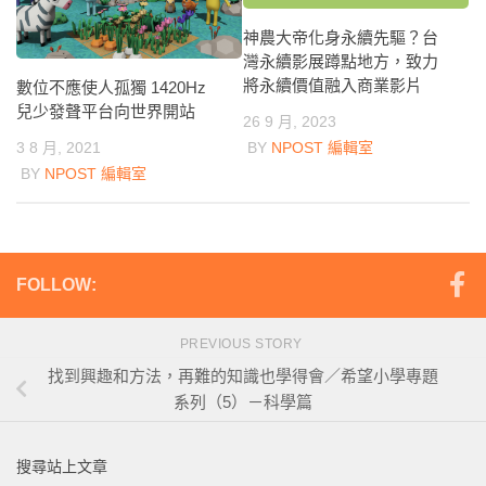
神農大帝化身永續先驅？台
灣永續影展蹲點地方，致力
將永續價值融入商業影片
數位不應使人孤獨 1420Hz
兒少發聲平台向世界開站
26 9 月, 2023
3 8 月, 2021
BY
NPOST 編輯室
BY
NPOST 編輯室
FOLLOW:
PREVIOUS STORY
找到興趣和方法，再難的知識也學得會／希望小學專題
系列（5）－科學篇
搜尋站上文章