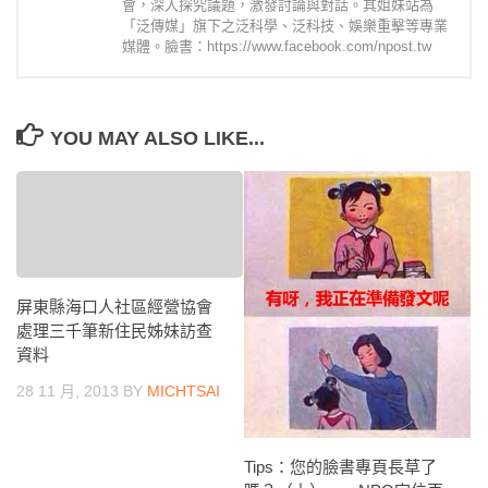
會，深入探究議題，激發討論與對話。其姐妹站為
「泛傳媒」旗下之泛科學、泛科技、娛樂重擊等專業
媒體。臉書：https://www.facebook.com/npost.tw
YOU MAY ALSO LIKE...
屏東縣海口人社區經營協會
處理三千筆新住民姊妹訪查
資料
28 11 月, 2013
BY
MICHTSAI
Tips：您的臉書專頁長草了