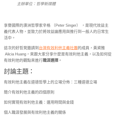
主辦單位：哲學新媒體
享譽國際的澳洲哲學家辛格 （Peter Singer） ，是現代效益主
義代表人物，並致力於將效益論應用與推行到一般人的日常生
活中。
這次的好哲凳邀請到
台灣有效利他主義社團
的成員，黃資雅
Alicia Huang，來跟大家分享什麼是有效利他主義，以及如何從
有效利他的觀點來進行
職涯選擇
。
討論主題：
有效利他主義在道德哲學上的立場分佈：三種道德立場
簡介有效利他主義的四個原則
如何實現有效利他主義：運用時間與金錢
個人職涯發展與有效利他主義的關係