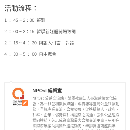
活動流程：
1 ： 45 ~ 2：00 報到
2 ： 00 ~ 2：15 哲學新媒體開場致詞
2 ： 15 ~ 4 ： 30 與談人引言 + 討論
4 ： 30 ~ 5 ： 00 自由聚會
NPOst 編輯室
NPOst 公益交流站，隸屬社團法人臺灣數位文化協
會，為一非營利數位媒體，專責報導臺灣公益社福動
態，重視產業交流、公益發展，促進捐款人、政府、
社群、企業、弱勢與社福組織之溝通，強化公益組織
橫向連結，矢志成為臺灣最大公益交流平臺。另引進
國際發展援助與國外組織動向，舉辦實體講座與年