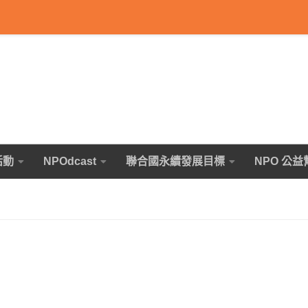
活動
NPOdcast
聯合國永續發展目標
NPO 公益