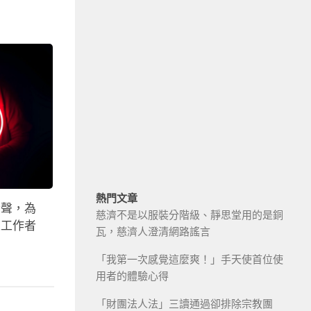
熱門文章
發聲，為
慈濟不是以服裝分階級、靜思堂用的是銅
人工作者
瓦，慈濟人澄清網路謠言
「我第一次感覺這麼爽！」手天使首位使
用者的體驗心得
「財團法人法」三讀通過卻排除宗教團