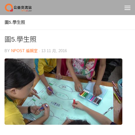
Skip to content
圖5.學生照
圖5.學生照
BY
NPOST 編輯室
·
13 11 月, 2016