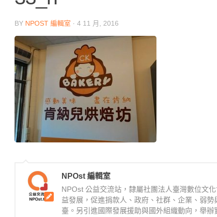
BY
NPOST 編輯室
·
4 11 月, 2016
NPOst 編輯室
NPOst 公益交流站，隸屬社團法人臺灣數位
益發展，促進捐款人、政府、社群、企業、弱勢
臺。另引進國際發展援助與國外組織動向，舉辦