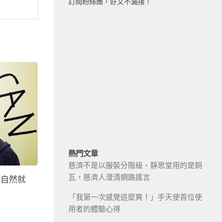
訂閱粉絲團，好文不漏接！
熱門文章
慈濟不是以服裝分階級、靜思堂用的是銅
瓦，慈濟人澄清網路謠言
績自然就
「我第一次感覺這麼爽！」手天使首位使
用者的體驗心得