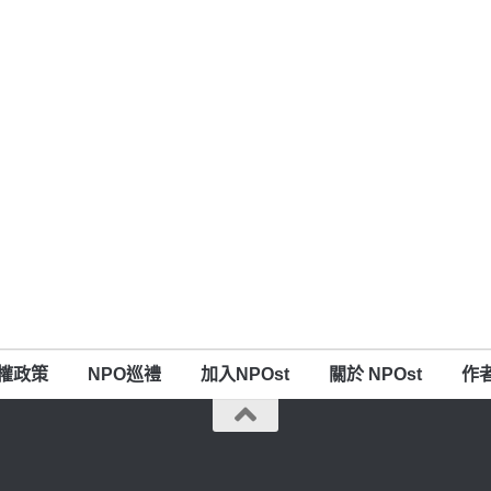
權政策
NPO巡禮
加入NPOst
關於 NPOst
作