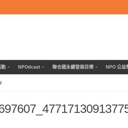
活動
NPOdcast
聯合國永續發展目標
NPO 公益
N
697607_4771713091377