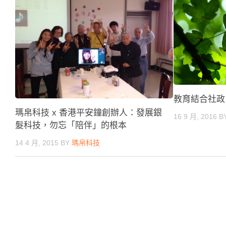
教育結合社政
瑪帛科技 x 香港平安鐘創辦人：發展銀
16 9 月, 2016
B
髮科技，勿忘「陪伴」的根本
14 4 月, 2015
BY
瑪帛科技