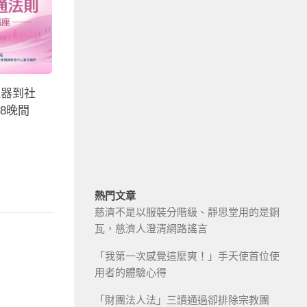
視器到社
28晚間
熱門文章
慈濟不是以服裝分階級、靜思堂用的是銅
瓦，慈濟人澄清網路謠言
「我第一次感覺這麼爽！」手天使首位使
用者的體驗心得
「財團法人法」三讀通過卻排除宗教團