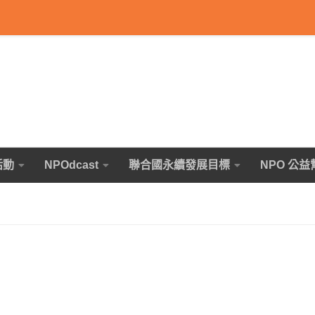
活動
NPOdcast
聯合國永續發展目標
NPO 公益