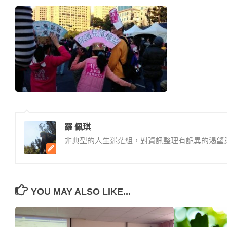
羅 佩琪
非典型的人生迷茫組，對資訊整理有詭異的渴望
YOU MAY ALSO LIKE...