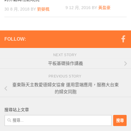
9 12 月, 2016
BY
黃盈豪
30 8 月, 2018
BY
劉嫈楓
FOLLOW:
NEXT STORY
平板基礎操作講義
PREVIOUS STORY
臺東縣天主教愛德婦女協會 運用雲端應用，服務大台東
的婦女同胞
搜尋站上文章
搜
尋