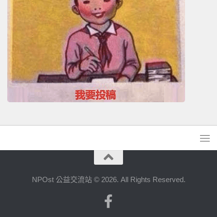
NPOst 公益交流站 © 2026. All Rights Reserved.