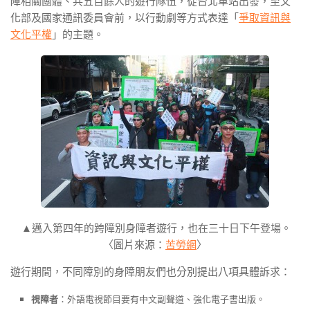
障相關團體、共五百餘人的遊行隊伍，從台北車站出發，至文
化部及國家通訊委員會前，以行動劇等方式表達「
爭取資訊與
文化平權
」的主題。
▲邁入第四年的跨障別身障者遊行，也在三十日下午登場。
〈圖片來源：
苦勞網
〉
遊行期間，不同障別的身障朋友們也分別提出八項具體訴求：
視障者
：外語電視節目要有中文副聲道、強化電子書出版。