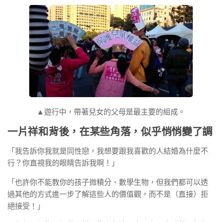
▲遊行中，帶著兒女的父母是最主要的組成。
一片祥和背後，在某些角落，似乎悄悄變了調
「我告訴你我就是同性戀，我想要跟我喜歡的人結婚為什麼不
行？你直視我的眼睛告訴我啊！」
「也許你不能教你的孩子微積分、數學生物，但我們都可以透
過其他的方式進一步了解這些人的價值觀，而不是（直接）拒
絕接受！」