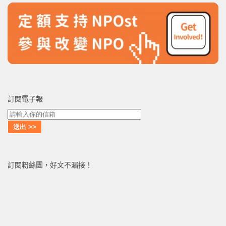
訂閱電子報
訂閱粉絲團，好文不漏接！