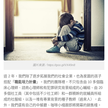
圖片來源／https://goo.gl/VX49n8
這 2 年，我們除了逐步拓展我們的社會企業，也為家園的孩子
搭配「
職能培力計畫
」。我們的團隊裡，不只包含由 10 多個臨
床心理師、諮商心理師和有犯罪研究背景組成的心輔組、由 20
多個社工員（其中包括不少社工師）和一群精幹的就輔員所組
成的社服組，以及一堆有專業背景的種子教師（過來人），此
外，我們還有自己的中餐廳、咖啡小棧跟即將開幕的銷售棧。