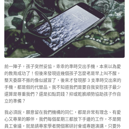
前一陣子，孩子突然妥協，乖乖的準時交出手機，本來以為愛
的教育成功了！但後來發現這幾個孩子怎麼老是早上叫不醒，
整天委靡不振的像似感冒了，後來才發現那 3 支準時交出來的
手機，都是假的代替品。我不知道我們是要自我安慰孩子最少
還算是尊重我們？還是扣點罰錢？抑或乾脆順勢協助孩子作自
立的準備？
我必須說，願意留在我們機構的同仁，都是非常有理念、有愛
心又專業的夥伴，我們每個星期三都放下手邊的工作，不是開
員工會議，就是請專家學者開個案研討會或專題演講，只要外