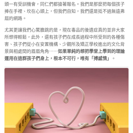
頭一有受訓機會，同仁們都搶著報名。我們是那麼把每個孩子
捧在手裡、坎在心頭上，但我們自知，我們還是抵不過無遠弗
屆的網路。
尤其更讓我們心驚膽跳的是，現在毒品的後遺症真的並非大家
所想得輕鬆，此外，還有孩子們在成長過程中所受到的各種傷
害、孩子們從小在安置機構、少觀所及矯正學校進出的文化背
景與相處間的眉眉角角⋯⋯
如果單純的想把學堂上學到的理論
運用在這群孩子們身上，根本不可行，唯有「搏感情」
。