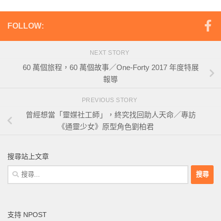
FOLLOW:
NEXT STORY
60 萬個旅程，60 萬個故事／One-Forty 2017 年度特展
報導
PREVIOUS STORY
曾經想當「靈媒社工師」，終究找回助人天命／專訪
《通靈少女》原型角色劉柏君
搜尋站上文章
搜
尋
關
鍵
支持 NPOST
字: